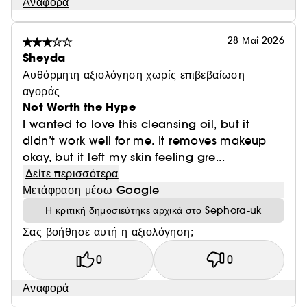
Αναφορά
28 Μαΐ 2026
Sheyda
Αυθόρμητη αξιολόγηση χωρίς επιβεβαίωση
αγοράς
Not Worth the Hype
I wanted to love this cleansing oil, but it
didn’t work well for me. It removes makeup
okay, but it left my skin feeling gre...
Δείτε περισσότερα
Μετάφραση μέσω Google
Η κριτική δημοσιεύτηκε αρχικά στο Sephora-uk
Σας βοήθησε αυτή η αξιολόγηση;
0
0
Αναφορά