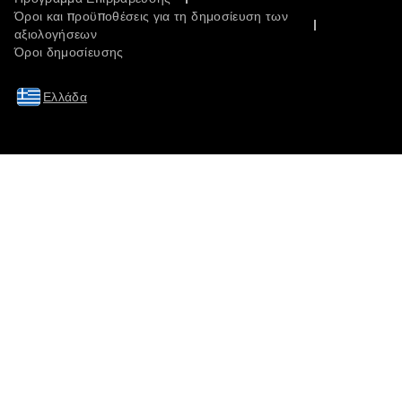
Όροι και προϋποθέσεις για τη δημοσίευση των
αξιολογήσεων
Όροι δημοσίευσης
Ελλάδα