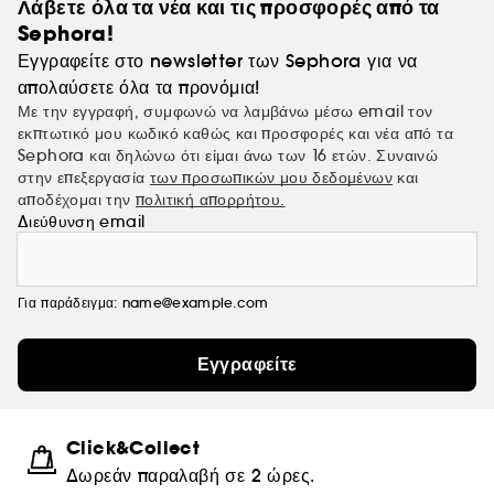
Λάβετε όλα τα νέα και τις προσφορές από τα
Sephora!
Εγγραφείτε στο newsletter των Sephora για να
απολαύσετε όλα τα προνόμια!
Με την εγγραφή, συμφωνώ να λαμβάνω μέσω email τον
εκπτωτικό μου κωδικό καθώς και προσφορές και νέα από τα
Sephora και δηλώνω ότι είμαι άνω των 16 ετών. Συναινώ
στην επεξεργασία
των προσωπικών μου δεδομένων
και
αποδέχομαι την
πολιτική απορρήτου.
Διεύθυνση email
Για παράδειγμα: name@example.com
Εγγραφείτε
Click&Collect
Δωρεάν παραλαβή σε 2 ώρες.