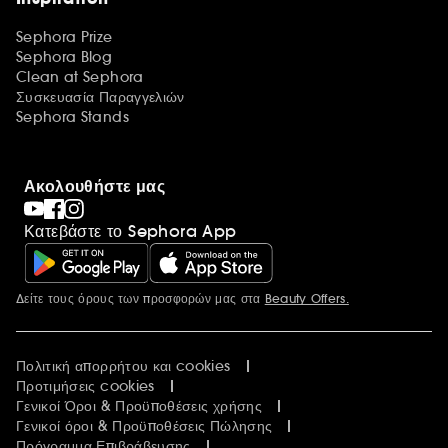
Sephora Prize
Sephora Blog
Clean at Sephora
Συσκευασία Παραγγελιών
Sephora Stands
Ακολουθήστε μας
Κατεβάστε το Sephora App
Δείτε τους όρους των προσφορών μας στα
Beauty Offers.
Περισσότερες πληροφορίες
Πολιτική απορρήτου και cookies
Προτιμήσεις cookies
Γενικοί Όροι & Προϋποθέσεις χρήσης
Γενικοί όροι & Προϋποθέσεις Πώλησης
Πρόγραμμα Επιβράβευσης