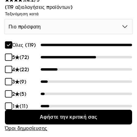
(119 αξιολογήσεις προϊόντων)
Ταξινόμηση κατά
Πιο πρόσφατη
Όλες (119)
5
(72)
4
(22)
3
(9)
2
(5)
1
(11)
Αφήστε την κριτική σας
Όροι δημοσίευσης