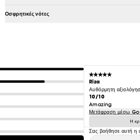
Οσφρητικές νότες
Riza
Αυθόρμητη αξιολόγησ
10/10
Amazing
Μετάφραση μέσω Go
Η κρ
Σας βοήθησε αυτή η 