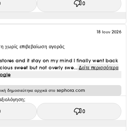
0
0
18 Ιουν 2026
η χωρίς επιβεβαίωση αγοράς
 stores and it stay on my mind I finally went back
licious sweet but not overly swe...
Δείτε περισσότερα
ogle
τική δημοσιεύτηκε αρχικά στο sephora.com
αξιολόγηση;
0
0