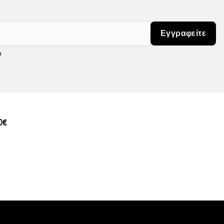
Εγγραφείτε
m
0€