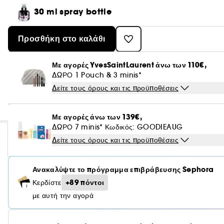
30 ml spray bottle
Προσθήκη στο καλάθι
Με αγορές YvesSaintLaurent άνω των 110€,
ΔΩΡΟ 1 Pouch & 3 minis*
Δείτε τους όρους και τις προϋποθέσεις
Με αγορές άνω των 139€,
ΔΩΡΟ 7 minis* Κωδικός: GOODIEAUG
Δείτε τους όρους και τις προϋποθέσεις
Ανακαλύψτε το πρόγραμμα επιβράβευσης Sephora
+89 πόντοι
Κερδίστε
με αυτή την αγορά