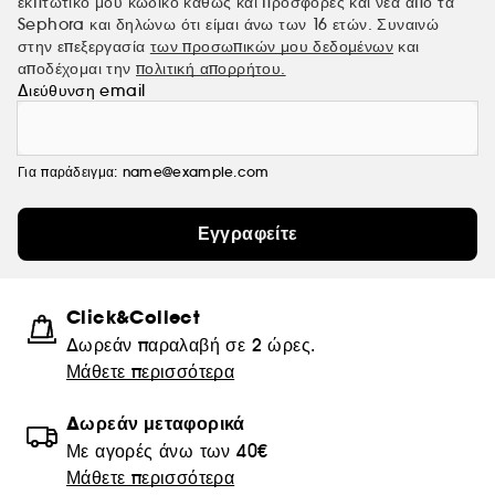
εκπτωτικό μου κωδικό καθώς και προσφορές και νέα από τα
Sephora και δηλώνω ότι είμαι άνω των 16 ετών. Συναινώ
στην επεξεργασία
των προσωπικών μου δεδομένων
και
αποδέχομαι την
πολιτική απορρήτου.
Διεύθυνση email
Για παράδειγμα: name@example.com
Εγγραφείτε
Click&Collect
Δωρεάν παραλαβή σε 2 ώρες.
Μάθετε περισσότερα
Δωρεάν μεταφορικά
Με αγορές άνω των 40€
Μάθετε περισσότερα