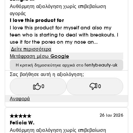
Αυθόρμητη αξιολόγηση χωρίς επιβεβαίωση
αγοράς
I love this product for
I love this product for myself and also my
teen who is starting to deal with breakouts. I
use it for the pores on my nose an...
Δείτε περισσότερα
Μετάφραση μέσω Google
Η κριτική δημοσιεύτηκε αρχικά στο fentybeauty-uk
Σας βοήθησε αυτή η αξιολόγηση;
0
0
Αναφορά
26 Ιαν 2026
Felicia W.
Αυθόρμητη αξιολόγηση χωρίς επιβεβαίωση