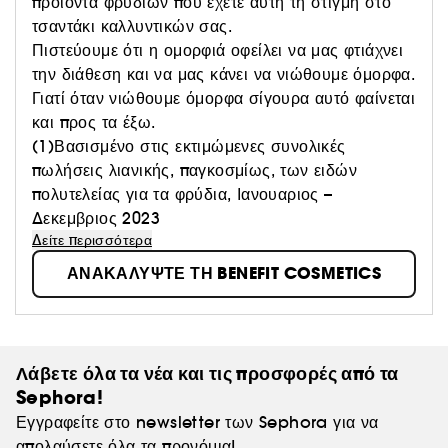
προϊόντα φρυδιών που έχετε αυτή τη στιγμή στο
τσαντάκι καλλυντικών σας.
Πιστεύουμε ότι η ομορφιά οφείλει να μας φτιάχνει
την διάθεση και να μας κάνει να νιώθουμε όμορφα.
Γιατί όταν νιώθουμε όμορφα σίγουρα αυτό φαίνεται
και προς τα έξω.
(1)Βασισμένο στις εκτιμώμενες συνολικές
πωλήσεις λιανικής, παγκοσμίως, των ειδών
πολυτελείας για τα φρύδια, Ιανουαριος –
Δεκεμβριος 2023
Δείτε περισσότερα
ΑΝΑΚΑΛΥΨΤΕ ΤΗ BENEFIT COSMETICS
Λάβετε όλα τα νέα και τις προσφορές από τα
Sephora!
Εγγραφείτε στο newsletter των Sephora για να
απολαύσετε όλα τα προνόμια!