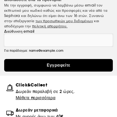
Με την εγγραφή, συμφωνώ να λαμβάνω μέσω email τον
εκπτωτικό μου κωδικό καθώς και προσφορές και νέα από τα
Sephora και δηλώνω ότι είμαι άνω των 16 ετών. Συναινώ
στην επεξεργασία
των προσωπικών μου δεδομένων
και
αποδέχομαι την
πολιτική απορρήτου.
Διεύθυνση email
Για παράδειγμα: name@example.com
Εγγραφείτε
Click&Collect
Δωρεάν παραλαβή σε 2 ώρες.
Μάθετε περισσότερα
Δωρεάν μεταφορικά
Με αγορές άνω των 40€