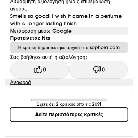
Αυθόρμητη αξιολόγηση χωρίς επιβεβαίωση
αγοράς
Smells so good! I wish it came in a perfume
with a longer lasting finish.
Μετάφραση μέσω Google
Προτείνεται: Ναι
Η κριτική δημοσιεύτηκε αρχικά στο sephora.com
Σας βοήθησε αυτή η αξιολόγηση;
0
0
Αναφορά
Έχετε δει 2 κριτικές από τις 2091
Δείτε περισσότερες κριτικές