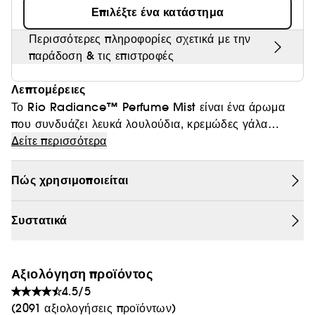
Επιλέξτε ένα κατάστημα
Θαμπάδα
Περισσότερες πληροφορίες σχετικά με την
παράδοση & τις επιστροφές
Λεπτομέρειες
Το Rio Radiance™ Perfume Mist είναι ένα άρωμα
που συνδυάζει λευκά λουλούδια, κρεμώδες γάλα
καρύδας και τη ζεστασιά του ήλιου στην άμμο.
Δείτε περισσότερα
Πώς χρησιμοποιείται
Συστατικά
Αξιολόγηση προϊόντος
4.5/5
(2091 αξιολογήσεις προϊόντων)