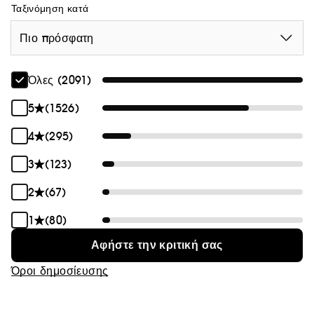
Ταξινόμηση κατά
Πιο πρόσφατη
Όλες (2091)
5
(1526)
4
(295)
3
(123)
2
(67)
1
(80)
Αφήστε την κριτική σας
Όροι δημοσίευσης