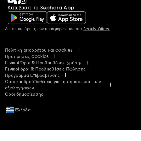
Κατεβάστε το Sephora App
Δείτε τους όρους των προσφορών μας στα
Beauty Offers.
Περισσότερες πληροφορίες
Πολιτική απορρήτου και cookies
Προτιμήσεις cookies
Γενικοί Όροι & Προϋποθέσεις χρήσης
Γενικοί όροι & Προϋποθέσεις Πώλησης
Πρόγραμμα Επιβράβευσης
Όροι και προϋποθέσεις για τη δημοσίευση των
αξιολογήσεων
Όροι δημοσίευσης
Ελλάδα