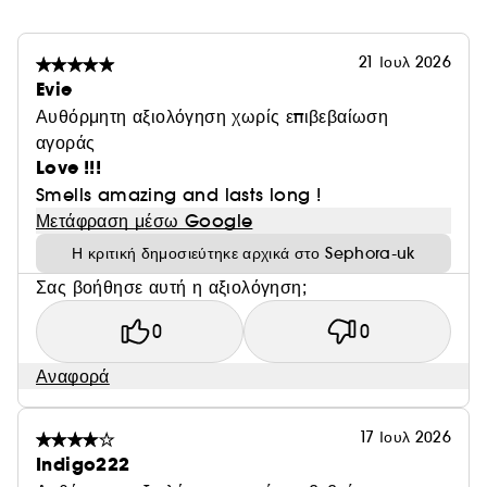
21 Ιουλ 2026
Evie
Αυθόρμητη αξιολόγηση χωρίς επιβεβαίωση
αγοράς
Love !!!
Smells amazing and lasts long !
Μετάφραση μέσω Google
Η κριτική δημοσιεύτηκε αρχικά στο Sephora-uk
Σας βοήθησε αυτή η αξιολόγηση;
0
0
Αναφορά
17 Ιουλ 2026
Indigo222