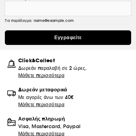
Για παράδειγμα: name@example.com
Εγγραφείτε
Click&Collect
Δωρεάν παραλαβή σε 2 ώρες.
Μάθετε περισσότερα
Δωρεάν μεταφορικά
Με αγορές άνω των 40€
Μάθετε περισσότερα
Ασφαλής πληρωμή
Visa, Mastercard, Paypal
Μάθετε περισσότερα