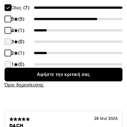
Όλες (7)
5
(5)
ΟΙΚΟΓΕΝΕΙΑ ΑΡΩΜΑΤΟΣ:
4
(1)
Λουλουδάτο
3
(0)
2
(1)
1
(0)
ΤΥΠΟΣ ΑΡΩΜΑΤΟΣ:
Αφήστε την κριτική σας
Ζεστό λουλουδάτο
Όροι δημοσίευσης
ΚΥΡΙΕΣ ΝΟΤΕΣ:
28 Μαΐ 2026
Αχλάδι, βασιλικό τριαντάφυλλο, ξύλο βιολέτας
DACH