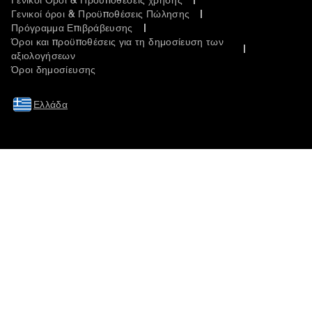
Γενικοί Όροι & Προϋποθέσεις χρήσης
Γενικοί όροι & Προϋποθέσεις Πώλησης
Πρόγραμμα Επιβράβευσης
Όροι και προϋποθέσεις για τη δημοσίευση των
αξιολογήσεων
Όροι δημοσίευσης
Ελλάδα