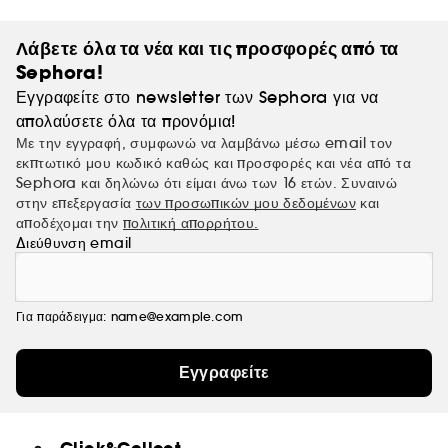
Εκατοντάδες αρμονικές νότες. Ένα εκατομμύριο
«διαθέσεις».
Λάβετε όλα τα νέα και τις προσφορές από τα
Sephora!
Εγγραφείτε στο newsletter των Sephora για να
απολαύσετε όλα τα προνόμια!
Με την εγγραφή, συμφωνώ να λαμβάνω μέσω email τον
εκπτωτικό μου κωδικό καθώς και προσφορές και νέα από τα
Sephora και δηλώνω ότι είμαι άνω των 16 ετών. Συναινώ
στην επεξεργασία
των προσωπικών μου δεδομένων
και
αποδέχομαι την
πολιτική απορρήτου.
Διεύθυνση email
Για παράδειγμα: name@example.com
Εγγραφείτε