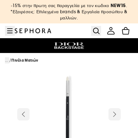
Μετάβαση στο μενού
Μετάβαση στο κύριο περιεχόμενο
Μετάβαση στο υποσέλιδο
NEW15
-15% στην πρωτη σας παραγγελία με τον κωδικο
.
*Εξαιρέσεις: Επιλεγμένα brands & Εργαλεία προσώπου &
μαλλιών.
/
...
Πινέλα Ματιών