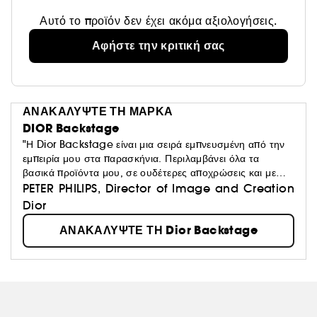
Αυτό το προϊόν δεν έχει ακόμα αξιολογήσεις.
Αφήστε την κριτική σας
ΑΝΑΚΑΛΥΨΤΕ ΤΗ ΜΑΡΚΑ
DIOR Backstage
"Η Dior Backstage είναι μια σειρά εμπνευσμένη από την
εμπειρία μου στα παρασκήνια. Περιλαμβάνει όλα τα
βασικά προϊόντα μου, σε ουδέτερες αποχρώσεις και με
επαγγελματικές φόρμουλες, προσαρμόσιμα, κατάλληλα για
PETER PHILIPS, Director of Image and Creation
κάθε τύπο δέρματος."
Dior
ΑΝΑΚΑΛΥΨΤΕ ΤΗ Dior Backstage