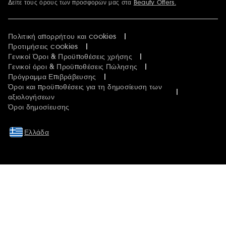
Δείτε τους όρους των προσφορών μας στα
Beauty Offers.
Περισσότερες πληροφορίες
Πολιτική απορρήτου και cookies
Προτιμήσεις cookies
Γενικοί Όροι & Προϋποθέσεις χρήσης
Γενικοί όροι & Προϋποθέσεις Πώλησης
Πρόγραμμα Επιβράβευσης
Όροι και προϋποθέσεις για τη δημοσίευση των
αξιολογήσεων
Όροι δημοσίευσης
Ελλάδα