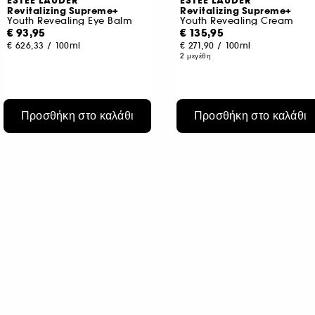
ESTÉE LAUDER
ESTÉE LAUDER
Revitalizing Supreme+
Revitalizing Supreme+
Youth Revealing Eye Balm
Youth Revealing Cream
€ 93,95
€ 135,95
€ 626,33
/
100ml
€ 271,90
/
100ml
2 μεγέθη
Προσθήκη στο καλάθι
Προσθήκη στο καλάθι