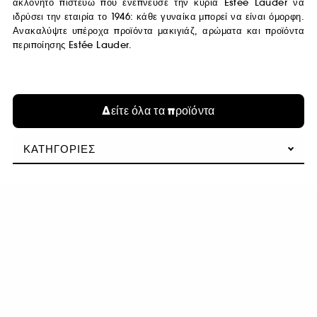
ακλόνητο πιστεύω που ενέπνευσε την κυρία Estée Lauder να
ιδρύσει την εταιρία το 1946: κάθε γυναίκα μπορεί να είναι όμορφη.
Ανακαλύψτε υπέροχα προϊόντα μακιγιάζ, αρώματα και προϊόντα
περιποίησης Estée Lauder.
Δείτε όλα τα προϊόντα
ΚΑΤΗΓΟΡΊΕΣ