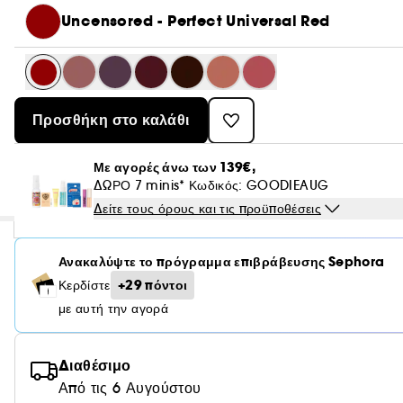
Uncensored - Perfect Universal Red
Προσθήκη στο καλάθι
Με αγορές άνω των 139€,
ΔΩΡΟ 7 minis* Κωδικός: GOODIEAUG
Δείτε τους όρους και τις προϋποθέσεις
Ανακαλύψτε το πρόγραμμα επιβράβευσης Sephora
+29 πόντοι
Κερδίστε
με αυτή την αγορά
Διαθέσιμο
Από τις 6 Αυγούστου