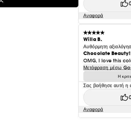
ας
Αναφορά
Willa B.
Αυθόρμητη αξιολόγησ
Chocolate Beauty!!
OMG, I love this col
Μετάφραση μέσω Go
Η κριτ
Σας βοήθησε αυτή η 
Αναφορά