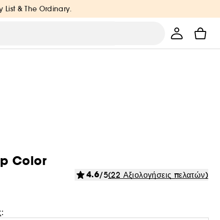
y List & The Ordinary.
ip Color
4.6
/5
(22 Αξιολογήσεις πελατών)
: