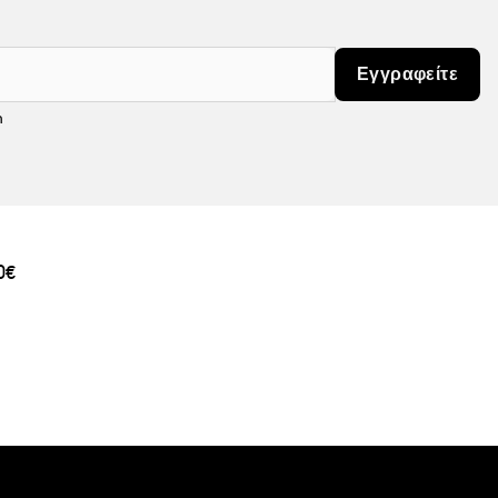
Εγγραφείτε
m
0€