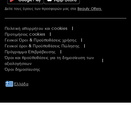
Δείτε τους όρους των προσφορών μας στα
Beauty Offers.
Περισσότερες πληροφορίες
Πολιτική απορρήτου και cookies
Προτιμήσεις cookies
Γενικοί Όροι & Προϋποθέσεις χρήσης
Γενικοί όροι & Προϋποθέσεις Πώλησης
Πρόγραμμα Επιβράβευσης
Όροι και προϋποθέσεις για τη δημοσίευση των
αξιολογήσεων
Όροι δημοσίευσης
Ελλάδα