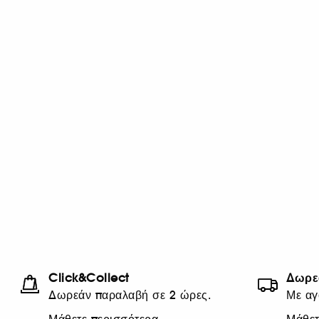
Click&Collect
Δωρε
Δωρεάν παραλαβή σε 2 ώρες.
Με αγ
Μάθετε περισσότερα
Μάθετ