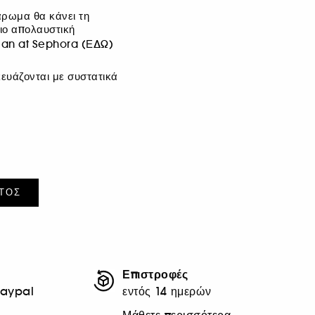
άρωμα θα κάνει τη
ιο απολαυστική
lean at Sephora
(ΕΔΩ)
ευάζονται με συστατικά
ΤΟΣ
Επιστροφές
Paypal
εντός 14 ημερών
Μάθετε περισσότερα