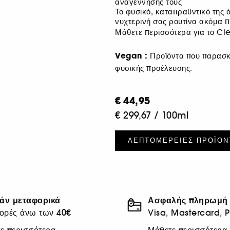
αναγέννησής τους
Το φυσικό, καταπραϋντικό της 
νυχτερινή σας ρουτίνα ακόμα π
Μάθετε περισσότερα για το C
Vegan :
Προϊόντα που παρασκ
φυσικής προέλευσης.
€ 44,95
€ 299,67
/
100ml
ΛΕΠΤΟΜΈΡΕΙΕΣ ΠΡΟΪΌΝ
άν μεταφορικά
Ασφαλής πληρωμή
ορές άνω των 40€
Visa, Mastercard, 
ε περισσότερα
Μάθετε περισσότερα