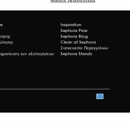
es
Inspiration
ις cookies
Sephora Prize
χρήσης
Sephora Blog
Πώλησης
Clean at Sephora
Συσκευασία Παραγγελιών
 δημοσίευση των αξιολογήσεων
Sephora Stands