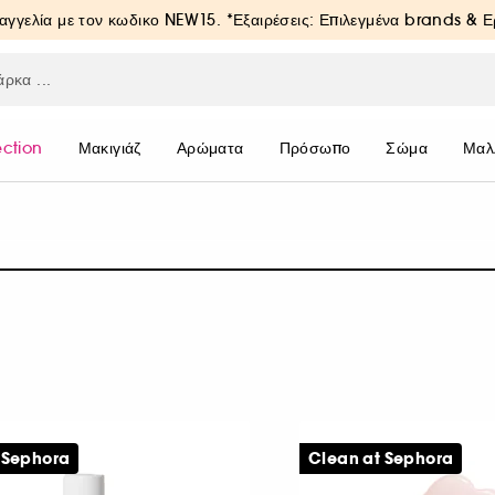
αγγελία με τον κωδικο
NEW15
. *Εξαιρέσεις: Επιλεγμένα brands & 
ection
Μακιγιάζ
Αρώματα
Πρόσωπο
Σώμα
Μαλ
 Sephora
Clean at Sephora