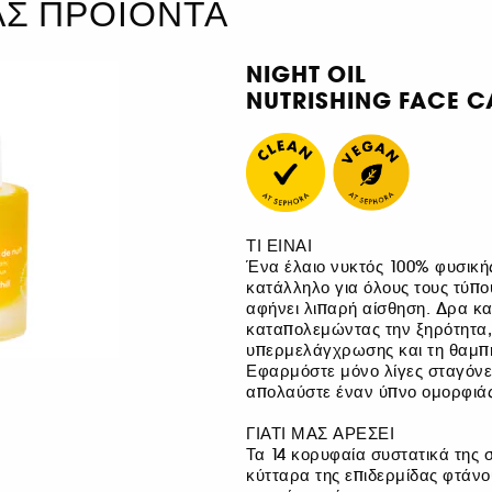
ΑΣ ΠΡΟΪΟΝΤΑ
NIGHT OIL
NUTRISHING FACE C
ΤΙ ΕΙΝΑΙ
Ένα έλαιο νυκτός 100% φυσικής
κατάλληλο για όλους τους τύπο
αφήνει λιπαρή αίσθηση. Δρα κα
καταπολεμώντας την ξηρότητα, 
υπερμελάγχρωσης και τη θαμπή
Εφαρμόστε μόνο λίγες σταγόνες
απολαύστε έναν ύπνο ομορφιάς
ΓΙΑΤΙ ΜΑΣ ΑΡΕΣΕΙ
Τα 14 κορυφαία συστατικά της 
κύτταρα της επιδερμίδας φτάν