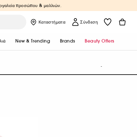
Εργαλεία προσώπου & μαλλιών.
Καταστήματα
Σύνδεση
λιά
New & Trending
Brands
Beauty Offers