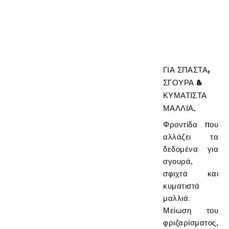
ΓΙΑ ΣΠΑΣΤΆ,
ΣΓΟΥΡΆ &
ΚΥΜΑΤΙΣΤΆ
ΜΑΛΛΙΆ.
Φροντίδα που
αλλάζει τα
δεδομένα για
σγουρά,
σφιχτά και
κυματιστά
μαλλιά.
Μείωση του
φριζαρίσματος,