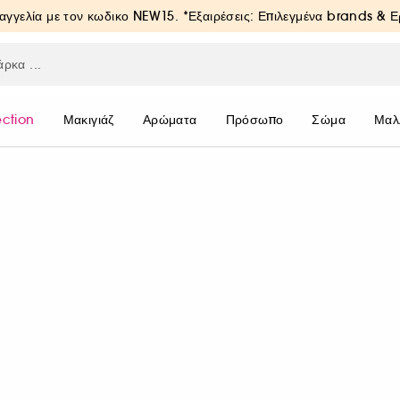
αγγελία με τον κωδικο
NEW15
. *Εξαιρέσεις: Επιλεγμένα brands & 
ection
Μακιγιάζ
Αρώματα
Πρόσωπο
Σώμα
Μαλ