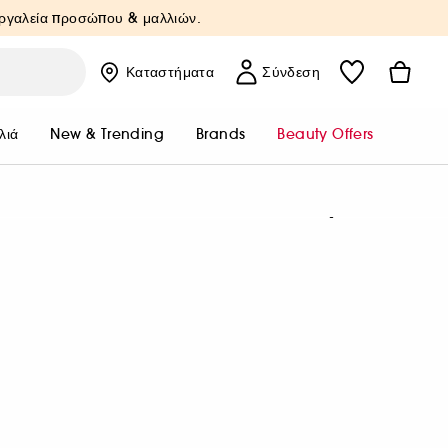
Εργαλεία προσώπου & μαλλιών.
Καταστήματα
Σύνδεση
λιά
New & Trending
Brands
Beauty Offers