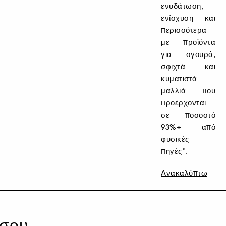
ενυδάτωση,
ενίσχυση και
περισσότερα
με προϊόντα
για σγουρά,
σφιχτά και
κυματιστά
μαλλιά που
προέρχονται
σε ποσοστό
93%+ από
φυσικές
πηγές*.
Ανακαλύπτω
 σου