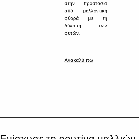
στην προστασία
από μελλοντική
φθορά με τη
δύναμη των
φυτών.
Ανακαλύπτω
Ενίσχυσε τη ρουτίνα μαλλιών