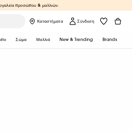
Εργαλεία προσώπου & μαλλιών.
Καταστήματα
Σύνδεση
ωπο
Σώμα
Μαλλιά
New & Trending
Brands