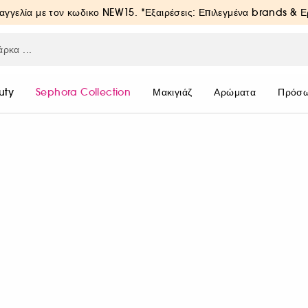
αγγελία με τον κωδικο
NEW15
. *Εξαιρέσεις: Επιλεγμένα brands & 
uty
Sephora Collection
Μακιγιάζ
Αρώματα
Πρόσ