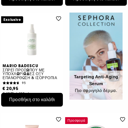
Exclusive
MARIO BADESCU
ΣΠΡΕΪ ΠΡΟΣΩΠΟΥ ΜΕ
ΥΠΟΧΛΩΡΙΩΔΕΣ ΟΞΥ
Targeting Anti-Aging
ΕΠΑΝΟΡΘΩΣΗ & ΙΣΟΡΡΟΠΙΑ
95
Serum​
€ 20,95
Πιο σφριγηλό δέρμα.
€ 17,75
/
100ml
Προσθήκη στο καλάθι
Προσφορά