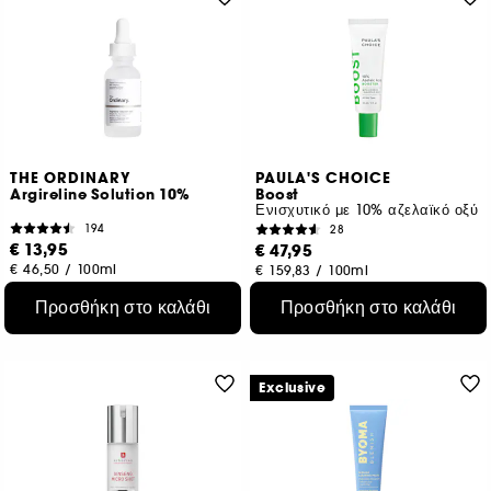
THE ORDINARY
PAULA'S CHOICE
Argireline Solution 10%
Boost
Ενισχυτικό με 10% αζελαϊκό οξύ
194
28
€ 13,95
€ 47,95
€ 46,50
/
100ml
€ 159,83
/
100ml
Προσθήκη στο καλάθι
Προσθήκη στο καλάθι
Exclusive