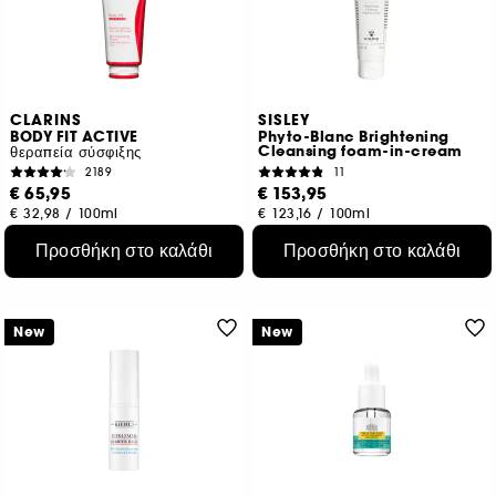
CLARINS
SISLEY
BODY FIT ACTIVE
Phyto-Blanc Brightening
Cleansing foam-in-cream
θεραπεία σύσφιξης
2189
11
€ 65,95
€ 153,95
€ 32,98
/
100ml
€ 123,16
/
100ml
Προσθήκη στο καλάθι
Προσθήκη στο καλάθι
New
New