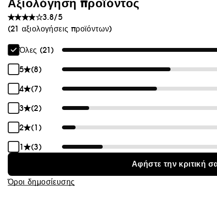
Αξιολόγηση προϊόντος
Θαμπάδα
3.8/5
(21 αξιολογήσεις προϊόντων)
Όλες (21)
5
(8)
4
(7)
3
(2)
2
(1)
1
(3)
Αφήστε την κριτική σ
Όροι δημοσίευσης