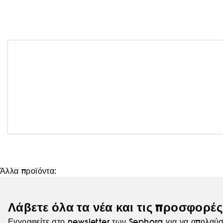
Άλλα προϊόντα:
Λάβετε όλα τα νέα και τις προσφορέ
Εγγραφείτε στο newsletter των Sephora για να απολαύσ