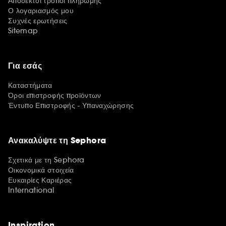
Αποδεκτοί τρόποι πληρωμής
Ο λογαριασμός μου
Συχνές ερωτήσεις
Sitemap
Για εσάς
Καταστήματα
Όροι επιστροφής προϊόντων
Έντυπο Επιστροφής - Υπαναχώρησης
Ανακαλύψτε τη Sephora
Σχετικά με τη Sephora
Οικονομικά στοιχεία
Ευκαιρίες Καριέρας
International
Inspiration