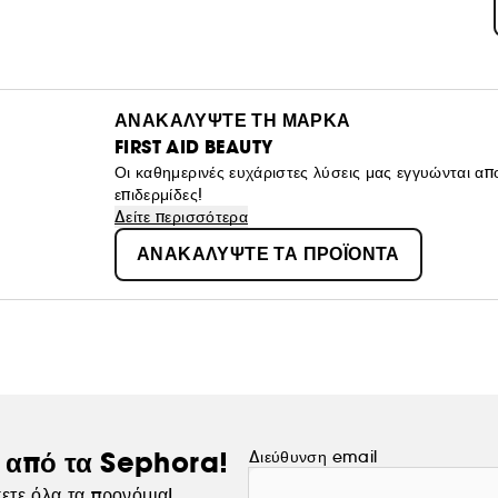
ΑΝΑΚΑΛΥΨΤΕ ΤΗ ΜΑΡΚΑ
FIRST AID BEAUTY
Οι καθημερινές ευχάριστες λύσεις μας εγγυώνται απο
επιδερμίδες!
Δείτε περισσότερα
ΑΝΑΚΑΛΥΨΤΕ ΤΑ ΠΡΟΪΟΝΤΑ
ς από τα Sephora!
Διεύθυνση email
ετε όλα τα προνόμια!