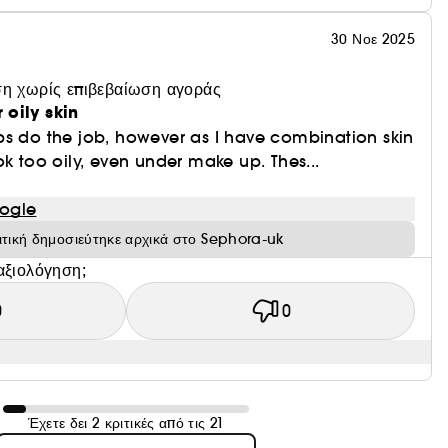
30 Νοε 2025
η χωρίς επιβεβαίωση αγοράς
oily skin
ps do the job, however as I have combination skin
ok too oily, even under make up. Thes...
ogle
ιτική δημοσιεύτηκε αρχικά στο Sephora-uk
αξιολόγηση;
0
0
Έχετε δει 2 κριτικές από τις 21