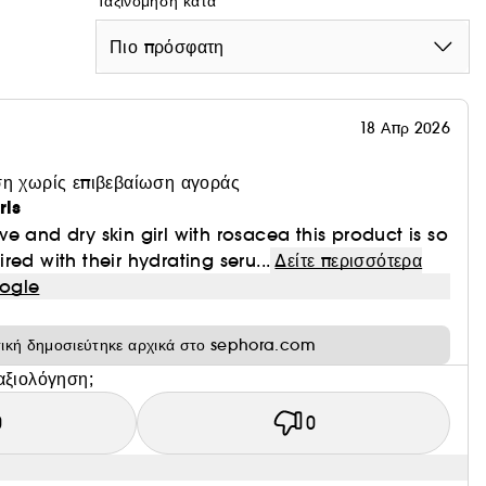
Ταξινόμηση κατά
Πιο πρόσφατη
18 Απρ 2026
η χωρίς επιβεβαίωση αγοράς
rls
tive and dry skin girl with rosacea this product is so
ed with their hydrating seru...
Δείτε περισσότερα
ogle
τική δημοσιεύτηκε αρχικά στο sephora.com
αξιολόγηση;
0
0