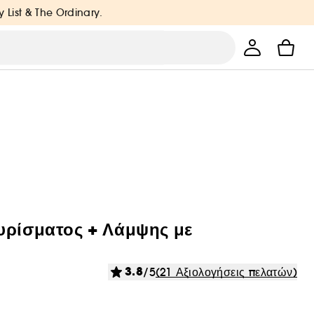
y List & The Ordinary.
υρίσματος + Λάμψης με
3.8
/5
(21 Αξιολογήσεις πελατών)