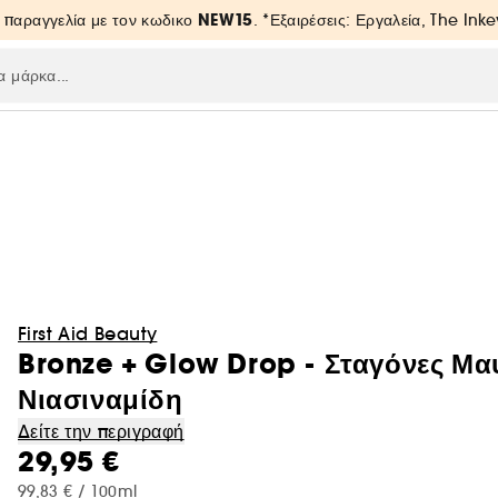
NEW15
 παραγγελία με τον κωδικο
. *Εξαιρέσεις: Εργαλεία, The Inke
First Aid Beauty
Bronze + Glow Drop - Σταγόνες Μα
Νιασιναμίδη
Δείτε την περιγραφή
29,95 €
99,83 € / 100ml