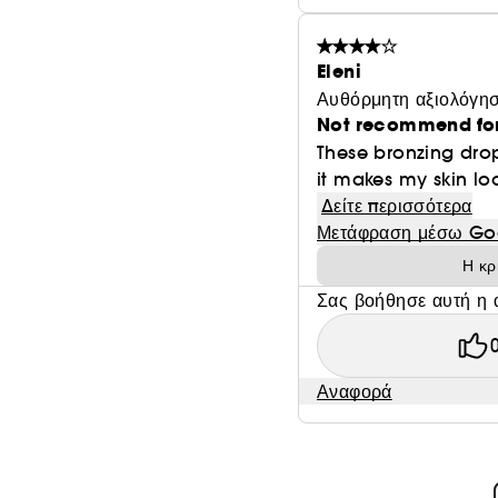
Eleni
Αυθόρμητη αξιολόγησ
Not recommend for 
These bronzing dro
it makes my skin lo
Δείτε περισσότερα
Μετάφραση μέσω Go
Η κρ
Σας βοήθησε αυτή η 
Αναφορά