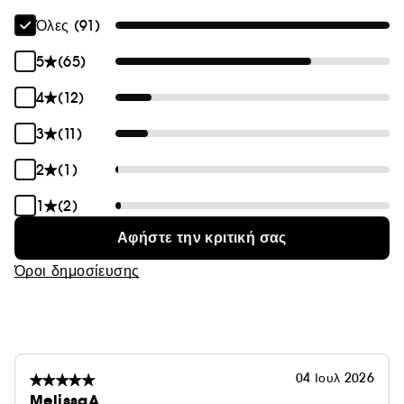
Όλες (91)
5
(65)
4
(12)
3
(11)
2
(1)
1
(2)
Αφήστε την κριτική σας
Όροι δημοσίευσης
04 Ιουλ 2026
MelissaA