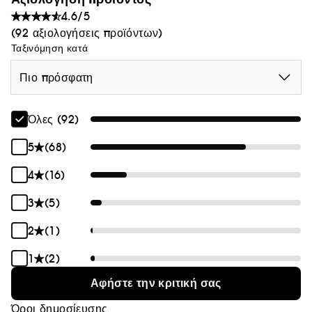
4.6/5
(92 αξιολογήσεις προϊόντων)
Ταξινόμηση κατά
Πιο πρόσφατη
Όλες (92)
5
(68)
4
(16)
3
(5)
2
(1)
1
(2)
Αφήστε την κριτική σας
Όροι δημοσίευσης