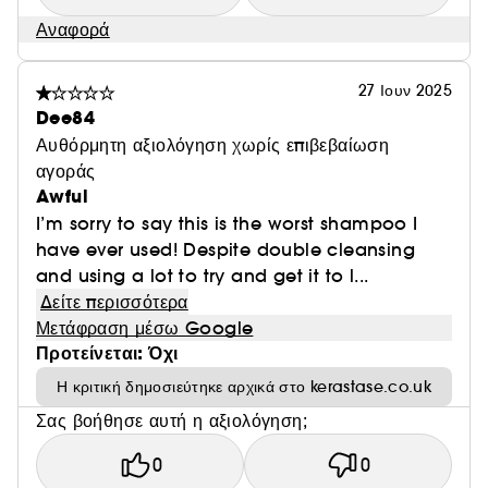
Αναφορά
27 Ιουν 2025
Dee84
Αυθόρμητη αξιολόγηση χωρίς επιβεβαίωση
αγοράς
Awful
I’m sorry to say this is the worst shampoo I
have ever used! Despite double cleansing
and using a lot to try and get it to l...
Δείτε περισσότερα
Μετάφραση μέσω Google
Προτείνεται: Όχι
Η κριτική δημοσιεύτηκε αρχικά στο kerastase.co.uk
Σας βοήθησε αυτή η αξιολόγηση;
0
0