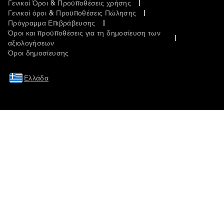
Γενικοί Όροι & Προϋποθέσεις χρήσης
Γενικοί όροι & Προϋποθέσεις Πώλησης
Πρόγραμμα Επιβράβευσης
Όροι και προϋποθέσεις για τη δημοσίευση των
αξιολογήσεων
Όροι δημοσίευσης
Ελλάδα