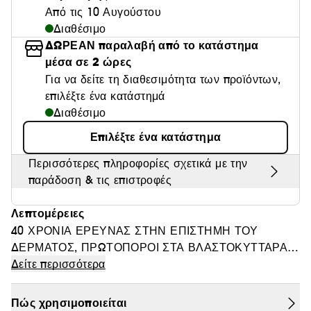
Από τις 10 Αυγούστου
Θαμπάδα
Διαθέσιμο
ΔΩΡΕΑΝ παραλαβή από το κατάστημα
μέσα σε 2 ώρες
Για να δείτε τη διαθεσιμότητα των προϊόντων,
επιλέξτε ένα κατάστημά
Διαθέσιμο
Επιλέξτε ένα κατάστημα
Περισσότερες πληροφορίες σχετικά με την
παράδοση & τις επιστροφές
Λεπτομέρειες
40 ΧΡΟΝΙΑ ΕΡΕΥΝΑΣ ΣΤΗΝ ΕΠΙΣΤΗΜΗ ΤΟΥ
ΔΕΡΜΑΤΟΣ, ΠΡΩΤΟΠΟΡΟΙ ΣΤΑ ΒΛΑΣΤΟΚΥΤΤΑΡΑ
Δείτε περισσότερα
Εμπνευσμένη από την αναγεννητική ιατρική, η Dior
Capture αναβάθμισε την εμβληματική κρέμα ημέρας
Πώς χρησιμοποιείται