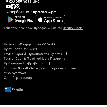
Ακολουθήστε μας
Κατεβάστε το Sephora App
Δείτε τους όρους των προσφορών μας στα
Beauty Offers.
Περισσότερες πληροφορίες
Πολιτική απορρήτου και cookies
Προτιμήσεις cookies
Γενικοί Όροι & Προϋποθέσεις χρήσης
Γενικοί όροι & Προϋποθέσεις Πώλησης
Πρόγραμμα Επιβράβευσης
Όροι και προϋποθέσεις για τη δημοσίευση των
αξιολογήσεων
Όροι δημοσίευσης
Ελλάδα