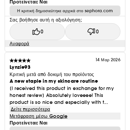
Προτείνεται: Ναι
Η κριτική δημοσιεύτηκε αρχικά στο sephora.com
Σας βοήθησε αυτή η αξιολόγηση;
0
0
Αναφορά
14 Μαρ 2026
Lynzie93
Κριτική μετά από δοκιμή του προϊόντος
A new staple in my skincare routine
[I received this product in exchange for my
honest review] Absolutely loveeee! This
product is so nice and especially with t...
Δείτε περισσότερα
Μετάφραση μέσω Google
Προτείνεται: Ναι