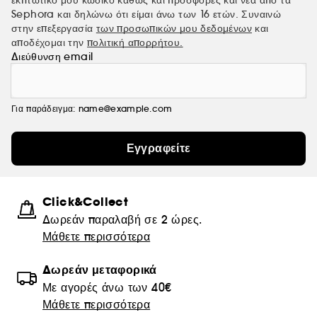
εκπτωτικό μου κωδικό καθώς και προσφορές και νέα από τα
Sephora και δηλώνω ότι είμαι άνω των 16 ετών. Συναινώ
στην επεξεργασία
των προσωπικών μου δεδομένων
και
αποδέχομαι την
πολιτική απορρήτου.
Διεύθυνση email
Για παράδειγμα: name@example.com
Εγγραφείτε
Click&Collect
Δωρεάν παραλαβή σε 2 ώρες.
Μάθετε περισσότερα
Δωρεάν μεταφορικά
Με αγορές άνω των 40€
Μάθετε περισσότερα