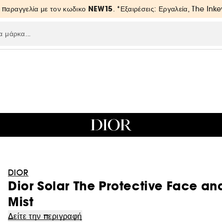
NEW15
 παραγγελία με τον κωδικο
. *Εξαιρέσεις: Εργαλεία, The Inke
DIOR
Dior Solar The Protective Face an
Mist
Δείτε την περιγραφή