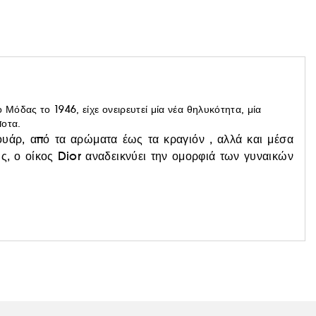
 Μόδας το 1946, είχε ονειρευτεί μία νέα θηλυκότητα, μία
ποτα.
υάρ, από τα αρώματα έως τα κραγιόν , αλλά και μέσα
ης, ο οίκος Dior αναδεικνύει την ομορφιά των γυναικών