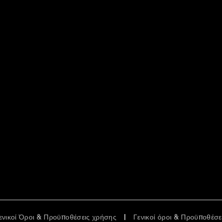
ενικοί Όροι & Προϋποθέσεις χρήσης
Γενικοί όροι & Προϋποθέσ