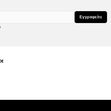
Εγγραφείτε
m
0€