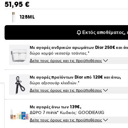
51,95 €
125ML
Εκτός αποθέματος, 
Με αγορές ανδρικών αρωμάτων Dior 250€ και ά
δώρο κομψό νεσεσέρ τσάντας.*
Δείτε τους όρους και τις προϋποθέσεις
Με αγορές προϊόντων Dior από 120€ και άνω,
δώρο αξεσουάρ κλειδιών.*
Δείτε τους όρους και τις προϋποθέσεις
Με αγορές άνω των 139€,
ΔΩΡΟ 7 minis* Κωδικός: GOODIEAUG
Δείτε τους όρους και τις προϋποθέσεις