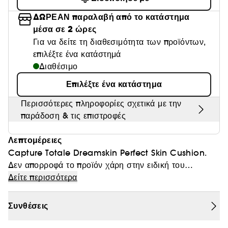
Θαμπάδα
ΔΩΡΕΑΝ παραλαβή από το κατάστημα
μέσα σε 2 ώρες
Για να δείτε τη διαθεσιμότητα των προϊόντων,
επιλέξτε ένα κατάστημά
Διαθέσιμο
Επιλέξτε ένα κατάστημα
Περισσότερες πληροφορίες σχετικά με την
παράδοση & τις επιστροφές
Λεπτομέρειες
Capture Totale Dreamskin Perfect Skin Cushion.
Δεν απορροφά το προϊόν χάρη στην ειδική του
σύνθεση και απλώνει την σωστή δόση προϊόντος στο
Δείτε περισσότερα
δέρμα σας. Η συσκευασία περιλαμβάνει 2 τεμάχια.
Συνθέσεις