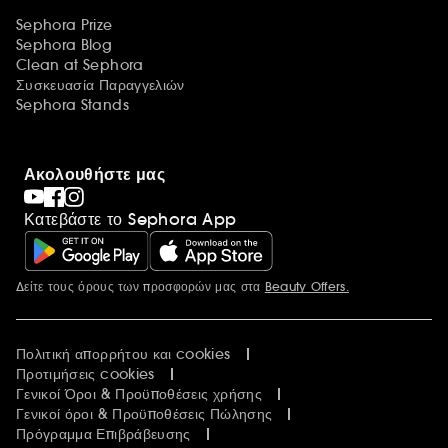
Sephora Prize
Sephora Blog
Clean at Sephora
Συσκευασία Παραγγελιών
Sephora Stands
Ακολουθήστε μας
Κατεβάστε το Sephora App
Δείτε τους όρους των προσφορών μας στα
Beauty Offers.
Περισσότερες πληροφορίες
Πολιτική απορρήτου και cookies
Προτιμήσεις cookies
Γενικοί Όροι & Προϋποθέσεις χρήσης
Γενικοί όροι & Προϋποθέσεις Πώλησης
Πρόγραμμα Επιβράβευσης