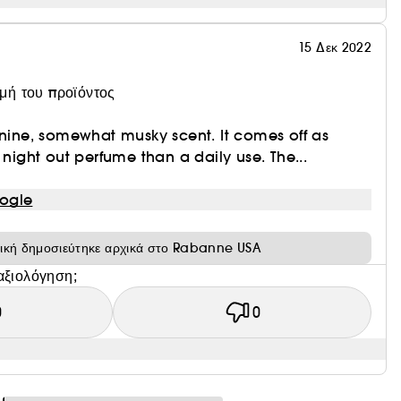
15 Δεκ 2022
ιμή του προϊόντος
inine, somewhat musky scent. It comes off as
 night out perfume than a daily use. The...
ogle
τική δημοσιεύτηκε αρχικά στο Rabanne USA
αξιολόγηση;
0
0