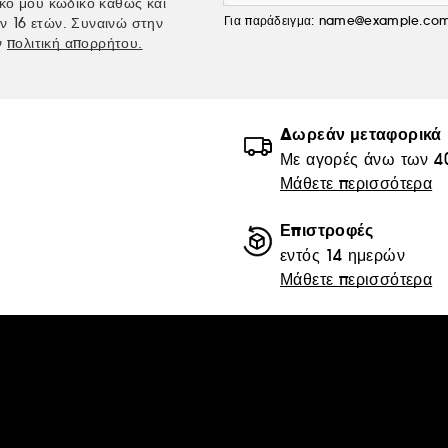
κό μου κωδικό καθώς και
Για παράδειγμα: name@example.co
ν 16 ετών. Συναινώ στην
ν
πολιτική απορρήτου.
Δωρεάν μεταφορικά
Με αγορές άνω των 4
Μάθετε περισσότερα
Επιστροφές
εντός 14 ημερών
Μάθετε περισσότερα