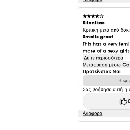
Silentkas
Κριτική μετά από δοκ
Smells great
This has a very fem
more of a sexy girls
Δείτε περισσότερα
Μετάφραση μέσω Go
Προτείνεται: Ναι
Η κρι
Σας βοήθησε αυτή η 
Αναφορά