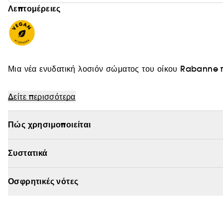
Λεπτομέρειες
Μια νέα ενυδατική 
Δείτε περισσότερα
Vegan :
Προϊόντα που παρασκευάζονται με συστατικά φυ
Πώς χρησιμοποιείται
Συστατικά
Οσφρητικές νότες