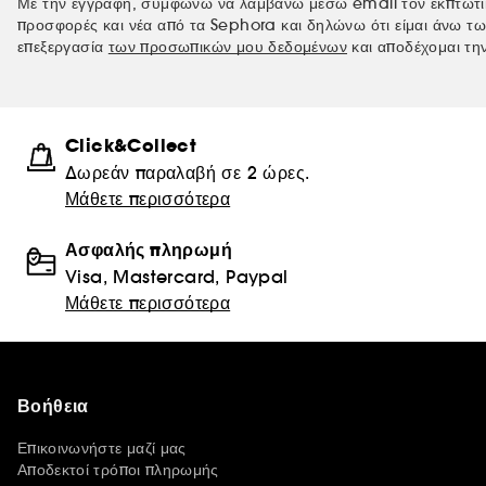
Με την εγγραφή, συμφωνώ να λαμβάνω μέσω email τον εκπτωτι
προσφορές και νέα από τα Sephora και δηλώνω ότι είμαι άνω τω
επεξεργασία
των προσωπικών μου δεδομένων
και αποδέχομαι τη
Click&Collect
Δωρεάν παραλαβή σε 2 ώρες.
Μάθετε περισσότερα
Ασφαλής πληρωμή
Visa, Mastercard, Paypal
Μάθετε περισσότερα
Βοήθεια
Επικοινωνήστε μαζί μας
Αποδεκτοί τρόποι πληρωμής