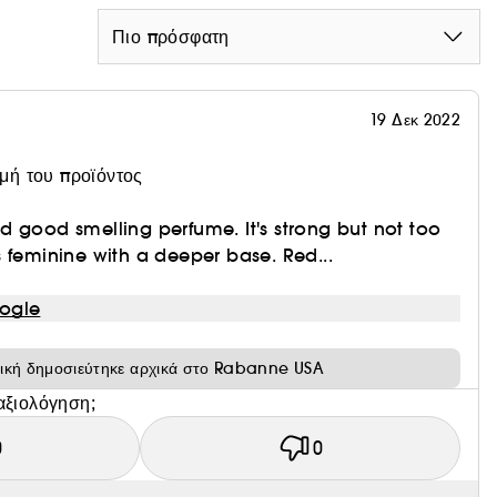
Πιο πρόσφατη
19 Δεκ 2022
ιμή του προϊόντος
 good smelling perfume. It's strong but not too
t's feminine with a deeper base. Red...
ogle
τική δημοσιεύτηκε αρχικά στο Rabanne USA
αξιολόγηση;
0
0