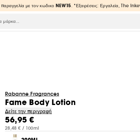
NEW15
 παραγγελία με τον κωδικο
. *Εξαιρέσεις: Εργαλεία, The Inke
Rabanne Fragrances
Fame Body Lotion
Δείτε την περιγραφή
56,95 €
28,48 € / 100ml
200ML