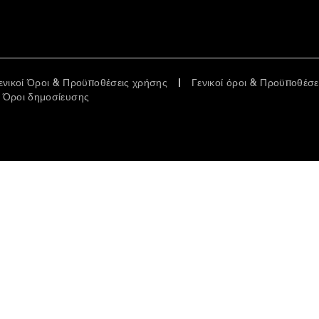
ενικοί Όροι & Προϋποθέσεις χρήσης
Γενικοί όροι & Προϋποθέσ
Όροι δημοσίευσης