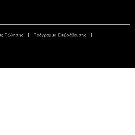
εις Πώλησης
Πρόγραμμα Επιβράβευσης