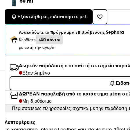
50 ml
Εξαντλήθηκε, ειδοποιήστε με!
Ανακαλύψτε το πρόγραμμα επιβράβευσης Sephora
+40 πόντοι
Κερδίστε
με αυτή την αγορά
Δωρεάν παράδοση στο σπίτι ή σε σημείο παρα
Εξαντλημένο
Ειδοπ
ΔΩΡΕΑΝ παραλαβή από το κατάστημα μέσα σε 
Μη διαθέσιμο
Περισσότερες πληροφορίες σχετικά με την παράδοση &
Λεπτομέρειες
Το Ferragamo Intense Leather Eau de Parfum 30ml είν