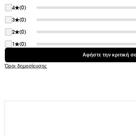
Θαμπάδα
4
(0)
3
(0)
2
(0)
1
(0)
Αφήστε την κριτική σ
Όροι δημοσίευσης