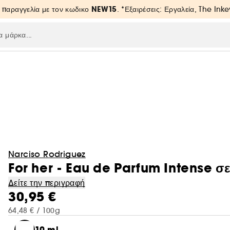
NEW15
 παραγγελία με τον κωδικο
. *Εξαιρέσεις: Εργαλεία, The Inke
Narciso Rodriguez
For her - Eau de Parfum Intense σε
Δείτε την περιγραφή
30,95 €
64,48 € / 100g
10 ml