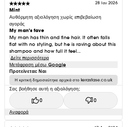
28 Ιαν 2026
Mint
Αυθόρμητη αξιολόγηση χωρίς επιβεβαίωση
αγοράς
My man’s fave
My man has thin and fine hair. It often falls
flat with no styling, but he is raving about this
shampoo and how full it feel...
Δείτε περισσότερα
Μετάφραση μέσω Google
Προτείνεται: Ναι
Η κριτική δημοσιεύτηκε αρχικά στο kerastase.co.uk
Σας βοήθησε αυτή η αξιολόγηση;
0
0
Αναφορά