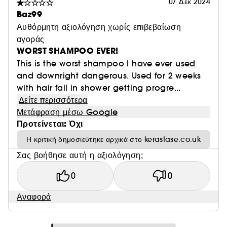
07 Δεκ 2024
Baz99
Αυθόρμητη αξιολόγηση χωρίς επιβεβαίωση
αγοράς
WORST SHAMPOO EVER!
This is the worst shampoo I have ever used
and downright dangerous. Used for 2 weeks
with hair fall in shower getting progre...
Δείτε περισσότερα
Μετάφραση μέσω Google
Προτείνεται: Όχι
Η κριτική δημοσιεύτηκε αρχικά στο kerastase.co.uk
Σας βοήθησε αυτή η αξιολόγηση;
0
0
Αναφορά