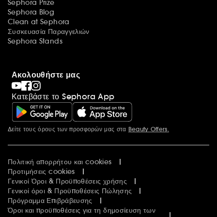
Sephora Prize
Sephora Blog
Clean at Sephora
Συσκευασία Παραγγελιών
Sephora Stands
Ακολουθήστε μας
Κατεβάστε το Sephora App
Δείτε τους όρους των προσφορών μας στα
Beauty Offers.
Περισσότερες πληροφορίες
Πολιτική απορρήτου και cookies
Προτιμήσεις cookies
Γενικοί Όροι & Προϋποθέσεις χρήσης
Γενικοί όροι & Προϋποθέσεις Πώλησης
Πρόγραμμα Επιβράβευσης
Όροι και προϋποθέσεις για τη δημοσίευση των