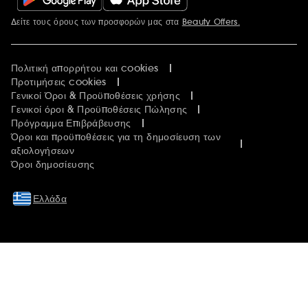
Δείτε τους όρους των προσφορών μας στα
Beauty Offers.
Περισσότερες πληροφορίες
Πολιτική απορρήτου και cookies
Προτιμήσεις cookies
Γενικοί Όροι & Προϋποθέσεις χρήσης
Γενικοί όροι & Προϋποθέσεις Πώλησης
Πρόγραμμα Επιβράβευσης
Όροι και προϋποθέσεις για τη δημοσίευση των
αξιολογήσεων
Όροι δημοσίευσης
Ελλάδα