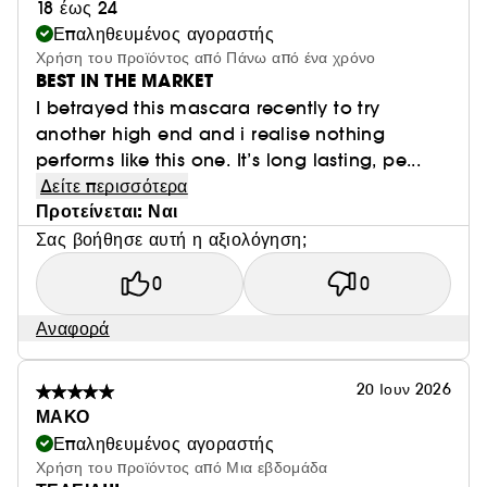
18 έως 24
Επαληθευμένος αγοραστής
Χρήση του προϊόντος από Πάνω από ένα χρόνο
BEST IN THE MARKET
I betrayed this mascara recently to try
another high end and i realise nothing
performs like this one. It’s long lasting, pe...
Δείτε περισσότερα
Προτείνεται: Ναι
Σας βοήθησε αυτή η αξιολόγηση;
0
0
Αναφορά
20 Ιουν 2026
ΜΑΚΟ
Επαληθευμένος αγοραστής
Χρήση του προϊόντος από Μια εβδομάδα