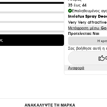
35 έως 44
Επαληθευμένος αγ
Invictus Spray Deo
Very Very attractive
Μετάφραση μέσω Go
Προτείνεται: Ναι
ας
Η κρι
Σας βοήθησε αυτή η 
Αναφορά
ΑΝΑΚΑΛΥΨΤΕ ΤΗ ΜΑΡΚΑ