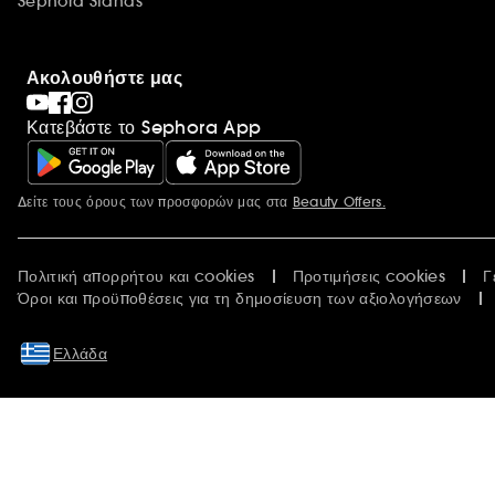
Sephora Stands
Ακολουθήστε μας
Κατεβάστε το Sephora App
Δείτε τους όρους των προσφορών μας στα
Beauty Offers.
Περισσότερες πληροφορίες
Πολιτική απορρήτου και cookies
Προτιμήσεις cookies
Γ
Όροι και προϋποθέσεις για τη δημοσίευση των αξιολογήσεων
Ελλάδα