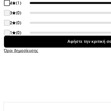
4
(1)
Θαμπάδα
3
(0)
2
(0)
1
(0)
Αφήστε την κριτική σ
Όροι δημοσίευσης