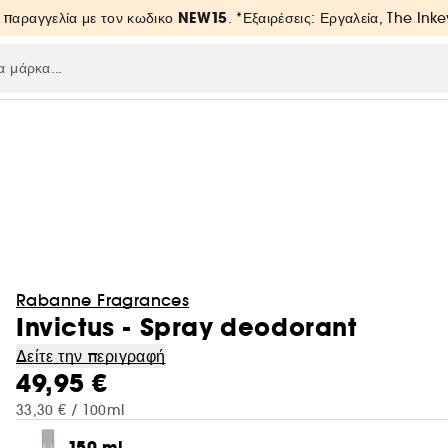
NEW15
 παραγγελία με τον κωδικο
. *Εξαιρέσεις: Εργαλεία, The Inke
Rabanne Fragrances
Invictus - Spray deodorant
Δείτε την περιγραφή
49,95 €
33,30 € / 100ml
150 ml