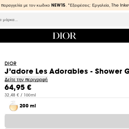
NEW15
 παραγγελία με τον κωδικο
. *Εξαιρέσεις: Εργαλεία, The Inke
DIOR
J’adore Les Adorables - Shower 
Δείτε την περιγραφή
64,95 €
32,48 € / 100ml
200 ml