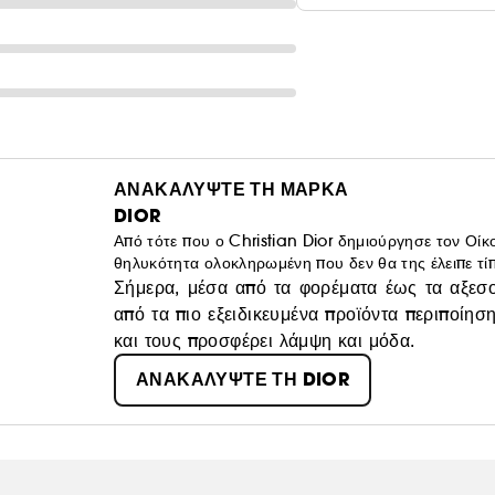
ΑΝΑΚΑΛΥΨΤΕ ΤΗ ΜΑΡΚΑ
DIOR
Από τότε που ο Christian Dior δημιούργησε τον Οίκο
θηλυκότητα ολοκληρωμένη που δεν θα της έλειπε τί
Σήμερα, μέσα από τα φορέματα έως τα αξεσο
από τα πιο εξειδικευμένα προϊόντα περιποίησ
και τους προσφέρει λάμψη και μόδα.
ΑΝΑΚΑΛΥΨΤΕ ΤΗ DIOR