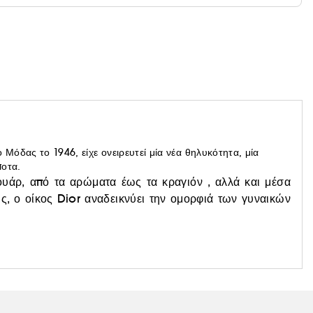
 Μόδας το 1946, είχε ονειρευτεί μία νέα θηλυκότητα, μία
ποτα.
υάρ, από τα αρώματα έως τα κραγιόν , αλλά και μέσα
ης, ο οίκος Dior αναδεικνύει την ομορφιά των γυναικών