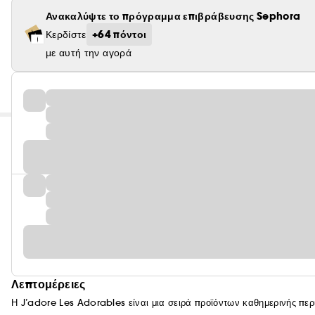
Ανακαλύψτε το πρόγραμμα επιβράβευσης Sephora
+64 πόντοι
Κερδίστε
με αυτή την αγορά
Λεπτομέρειες
Η J’adore Les Adorables είναι μια σειρά προϊόντων καθημερινής περι