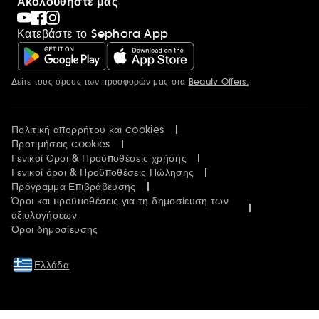
Ακολουθήστε μας
Κατεβάστε το Sephora App
Δείτε τους όρους των προσφορών μας στα
Beauty Offers.
Περισσότερες πληροφορίες
Πολιτική απορρήτου και cookies
Προτιμήσεις cookies
Γενικοί Όροι & Προϋποθέσεις χρήσης
Γενικοί όροι & Προϋποθέσεις Πώλησης
Πρόγραμμα Επιβράβευσης
Όροι και προϋποθέσεις για τη δημοσίευση των
αξιολογήσεων
Όροι δημοσίευσης
Ελλάδα