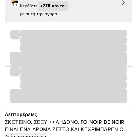
+278 πόντοι
Κερδίστε
με αυτή την αγορά
Λεπτομέρειες
ΣΚΟΤΕΙΝΟ. ΣΕΞΥ. ΦΙΛΗΔΟΝΟ. TO NOIR DE NOIR
ΕΙΝΑΙ ΕΝΑ ΑΡΩΜΑ ΖΕΣΤΟ ΚΑΙ ΚΕΧΡΙΜΠΑΡΕΝΙΟ
ΠΟΥ ΠΕΡΙΚΛΕΙΕΙ ΚΑΙ ΥΜΝΕΙ ΤΟ ΓΙΝ ΚΑΙ ΤΟ ΓΙΑΝΓΚ,
Δείτε περισσότερα