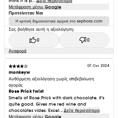
think it is p...
Δείτε περισσότερα
Μετάφραση μέσω Google
Προτείνεται: Ναι
Η κριτική δημοσιεύτηκε αρχικά στο sephora.com
Σας βοήθησε αυτή η αξιολόγηση;
0
0
Αναφορά
07 Οκτ 2024
monkeyw
Αυθόρμητη αξιολόγηση χωρίς επιβεβαίωση
αγοράς
Rose Prick twist
Smells of Rose Prick with dark chocolate. it's
quite good. Gives me red wine and
chocolates vides. Excel...
Δείτε περισσότερα
Μετάφραση μέσω Google