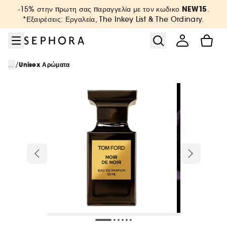
Μετάβαση στο μενού
Μετάβαση στο κύριο περιεχόμενο
Μετάβαση στο υποσέλιδο
NEW15
-15% στην πρωτη σας παραγγελία με τον κωδικο
.
*Εξαιρέσεις: Εργαλεία, The Inkey List & The Ordinary.
/
...
Unisex Αρώματα