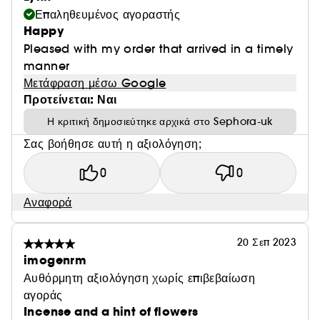
Επαληθευμένος αγοραστής
Happy
Pleased with my order that arrived in a timely
manner
Μετάφραση μέσω Google
Προτείνεται: Ναι
Η κριτική δημοσιεύτηκε αρχικά στο Sephora-uk
Σας βοήθησε αυτή η αξιολόγηση;
0
0
Αναφορά
20 Σεπ 2023
imogenrm
Αυθόρμητη αξιολόγηση χωρίς επιβεβαίωση
αγοράς
Incense and a hint of flowers