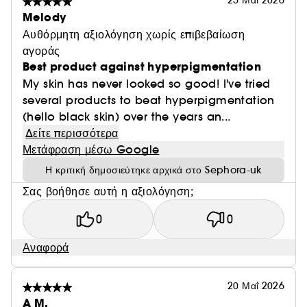
25 Μαΐ 2026
Melody
Αυθόρμητη αξιολόγηση χωρίς επιβεβαίωση
αγοράς
Best product against hyperpigmentation
My skin has never looked so good! I've tried
several products to beat hyperpigmentation
(hello black skin) over the years an...
Δείτε περισσότερα
Μετάφραση μέσω Google
Η κριτική δημοσιεύτηκε αρχικά στο Sephora-uk
Σας βοήθησε αυτή η αξιολόγηση;
0
0
Αναφορά
20 Μαΐ 2026
A M.