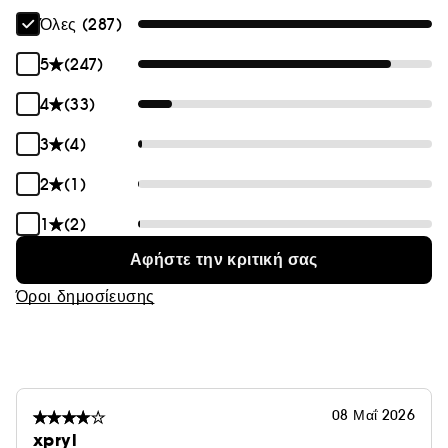
Όλες (287)
5
(247)
4
(33)
3
(4)
2
(1)
1
(2)
Αφήστε την κριτική σας
Όροι δημοσίευσης
08 Μαΐ 2026
xpryl