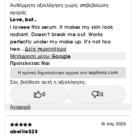
Αυθόρμητη αξιολόγηση χωρίς επιβεβαίωση
αγοράς
Love, but..
I loveee this serum. It makes my skin look
radiant. Doesn’t break me out. Works
perfectly under my make up. It’s not too
hea...
Δείτε περισσότερα
Μετάφραση μέσω Google
Προτείνεται: Ναι
Η κριτική δημοσιεύτηκε αρχικά στο sephora.com
Σας βοήθησε αυτή η αξιολόγηση;
0
0
Αναφορά
16 Απρ 2026
abeille323