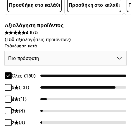
Προσθήκη στο καλάθι
Προσθήκη στο καλάθι
Π
Αξιολόγηση προϊόντος
4.8/5
(150 αξιολογήσεις προϊόντων)
Ταξινόμηση κατά
Πιο πρόσφατη
Όλες (150)
5
(131)
4
(11)
3
(4)
2
(3)