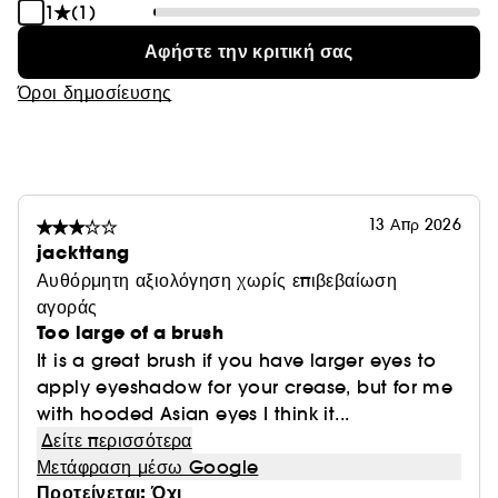
1
(1)
Αφήστε την κριτική σας
Όροι δημοσίευσης
13 Απρ 2026
jackttang
Αυθόρμητη αξιολόγηση χωρίς επιβεβαίωση
αγοράς
Too large of a brush
It is a great brush if you have larger eyes to
apply eyeshadow for your crease, but for me
with hooded Asian eyes I think it...
Δείτε περισσότερα
Μετάφραση μέσω Google
Προτείνεται: Όχι