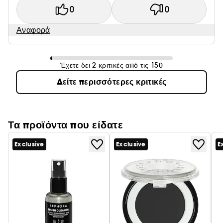
0
0
Αναφορά
Έχετε δει 2 κριτικές από τις 150
Δείτε περισσότερες κριτικές
Τα προϊόντα που είδατε
Exclusive
Exclusive
E