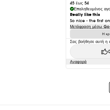
45 έως 54
Επαληθευμένος αγ
Really like this
So nice - the first 
Μετάφραση μέσω Go
Η κρ
Σας βοήθησε αυτή η 
Αναφορά