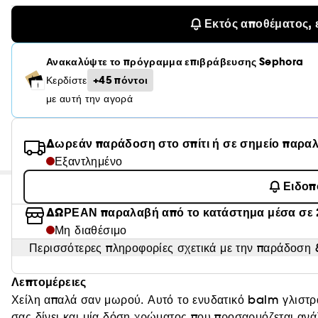
Εκτός αποθέματος, 
Ανακαλύψτε το πρόγραμμα επιβράβευσης Sephora
+45 πόντοι
Κερδίστε
με αυτή την αγορά
Δωρεάν παράδοση στο σπίτι ή σε σημείο παρα
Εξαντλημένο
Ειδοπ
ΔΩΡΕΑΝ παραλαβή από το κατάστημα μέσα σε 
Μη διαθέσιμο
Περισσότερες πληροφορίες σχετικά με την παράδοση &
Λεπτομέρειες
Χείλη απαλά σαν μωρού. Αυτό το ενυδατικό balm γλιστρ
σας δίνει και μία δόση χρώματος που προσαρμόζεται αν