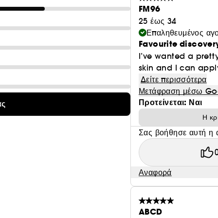
FM96
25 έως 34
Επαληθευμένος αγ
Favourite discovery
I’ve wanted a prett
skin and I can apply 
Δείτε περισσότερα
Μετάφραση μέσω Go
Προτείνεται: Ναι
ας
Η κρ
Σας βοήθησε αυτή η 
Αναφορά
ABCD