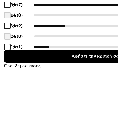
5
(7)
Θαμπάδα
4
(0)
3
(2)
2
(0)
1
(1)
Αφήστε την κριτική σ
Όροι δημοσίευσης