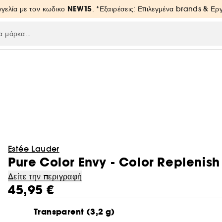
NEW15
γελία με τον κωδικο
. *Εξαιρέσεις: Επιλεγμένα brands & Ε
Estée Lauder
Pure Color Envy - Color Replenish
Δείτε την περιγραφή
45,95 €
Transparent (3,2 g)