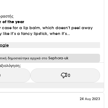
οραστής
 of the year
y case for a lip balm, which doesn’t peel away
like it’s a fancy lipstick, when it’s...
ogle
ιτική δημοσιεύτηκε αρχικά στο Sephora-uk
αξιολόγηση;
0
0
24 Αυγ 2023