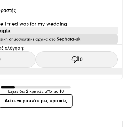
οραστής
one i tried was for my wedding
ogle
ιτική δημοσιεύτηκε αρχικά στο Sephora-uk
αξιολόγηση;
0
0
Έχετε δει 2 κριτικές από τις 10
Δείτε περισσότερες κριτικές