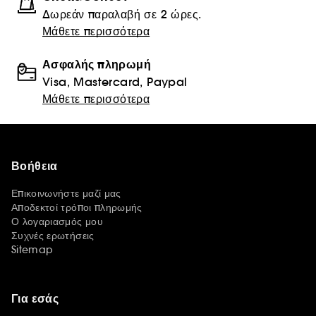
Δωρεάν παραλαβή σε 2 ώρες.
Μάθετε περισσότερα
Ασφαλής πληρωμή
Visa, Mastercard, Paypal
Μάθετε περισσότερα
Βοήθεια
Επικοινωνήστε μαζί μας
Αποδεκτοί τρόποι πληρωμής
Ο λογαριασμός μου
Συχνές ερωτήσεις
Sitemap
Για εσάς