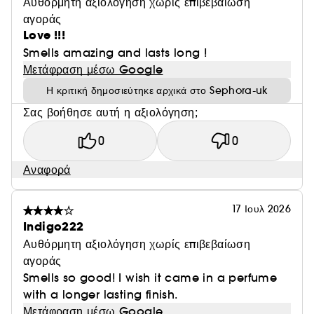
Αυθόρμητη αξιολόγηση χωρίς επιβεβαίωση
αγοράς
Love !!!
Smells amazing and lasts long !
Μετάφραση μέσω Google
Η κριτική δημοσιεύτηκε αρχικά στο Sephora-uk
Σας βοήθησε αυτή η αξιολόγηση;
0
0
Αναφορά
17 Ιουλ 2026
Indigo222
Αυθόρμητη αξιολόγηση χωρίς επιβεβαίωση
αγοράς
Smells so good! I wish it came in a perfume
with a longer lasting finish.
Μετάφραση μέσω Google