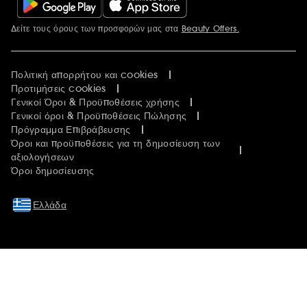
Δείτε τους όρους των προσφορών μας στα
Beauty Offers.
Περισσότερες πληροφορίες
Πολιτική απορρήτου και cookies
Προτιμήσεις cookies
Γενικοί Όροι & Προϋποθέσεις χρήσης
Γενικοί όροι & Προϋποθέσεις Πώλησης
Πρόγραμμα Επιβράβευσης
Όροι και προϋποθέσεις για τη δημοσίευση των
αξιολογήσεων
Όροι δημοσίευσης
Ελλάδα