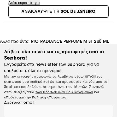
σύμβολο του έντονου βραζιλιάνικου καλοκαιριού
Δείτε περισσότερα
ΑΝΑΚΑΛΥΨΤΕ ΤΗ SOL DE JANEIRO
Άλλα προϊόντα:
RIO RADIANCE PERFUME MIST 240 ML
Λάβετε όλα τα νέα και τις προσφορές από τα
Sephora!
Εγγραφείτε στο newsletter των Sephora για να
απολαύσετε όλα τα προνόμια!
Με την εγγραφή, συμφωνώ να λαμβάνω μέσω email τον
εκπτωτικό μου κωδικό καθώς και προσφορές και νέα από τα
Sephora και δηλώνω ότι είμαι άνω των 16 ετών. Συναινώ
στην επεξεργασία
των προσωπικών μου δεδομένων
και
αποδέχομαι την
πολιτική απορρήτου.
Διεύθυνση email