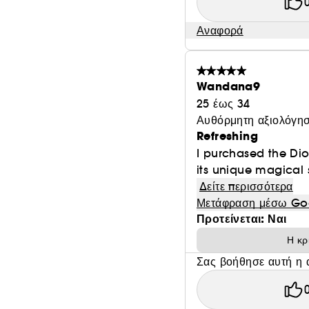
Αναφορά
Wandana9
25 έως 34
Αυθόρμητη αξιολόγησ
Refreshing
I purchased the Dio
its unique magical sc
Δείτε περισσότερα
Μετάφραση μέσω Go
Προτείνεται: Ναι
Η κρ
Σας βοήθησε αυτή η 