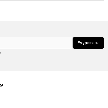
Εγγραφείτε
m
0€