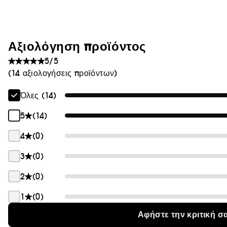
Θαμπάδα
Αξιολόγηση προϊόντος
5/5
(14 αξιολογήσεις προϊόντων)
Όλες (14)
5
(14)
4
(0)
3
(0)
2
(0)
1
(0)
Αφήστε την κριτική σ