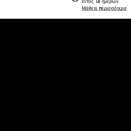
εντός 14 ημερών
Μάθετε περισσότερα