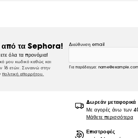
ς από τα Sephora!
Διεύθυνση email
ετε όλα τα προνόμια!
κό μου κωδικό καθώς και
Για παράδειγμα: name@example.co
ν 16 ετών. Συναινώ στην
ν
πολιτική απορρήτου.
Δωρεάν μεταφορικά
Με αγορές άνω των 4
Μάθετε περισσότερα
Επιστροφές