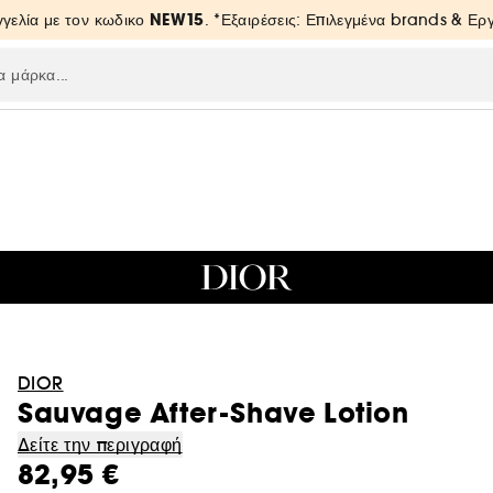
NEW15
γελία με τον κωδικο
. *Εξαιρέσεις: Επιλεγμένα brands & Ε
DIOR
Sauvage After-Shave Lotion
Δείτε την περιγραφή
82,95 €