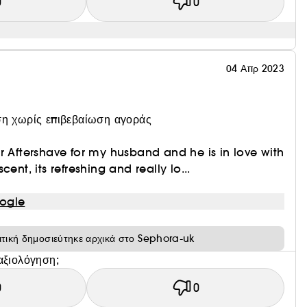
0
0
04 Απρ 2023
η χωρίς επιβεβαίωση αγοράς
r Aftershave for my husband and he is in love with
ent, its refreshing and really lo...
ogle
ιτική δημοσιεύτηκε αρχικά στο Sephora-uk
αξιολόγηση;
0
0