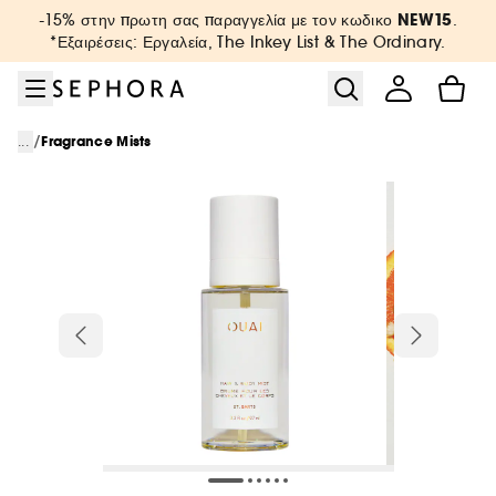
Μετάβαση στο μενού
Μετάβαση στο κύριο περιεχόμενο
Μετάβαση στο υποσέλιδο
NEW15
-15% στην πρωτη σας παραγγελία με τον κωδικο
.
*Εξαιρέσεις: Εργαλεία, The Inkey List & The Ordinary.
/
...
Fragrance Mists