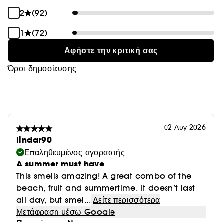
2
(92)
1
(72)
Αφήστε την κριτική σας
Όροι δημοσίευσης
02 Αυγ 2026
lindar90
Επαληθευμένος αγοραστής
A summer must have
This smells amazing! A great combo of the
beach, fruit and summertime. It doesn’t last
all day, but smel...
Δείτε περισσότερα
Μετάφραση μέσω Google