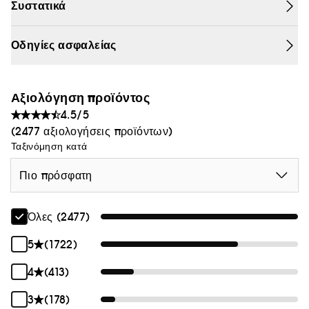
Συστατικά
Οδηγίες ασφαλείας
Αξιολόγηση προϊόντος
4.5/5
(2477 αξιολογήσεις προϊόντων)
Ταξινόμηση κατά
Πιο πρόσφατη
Όλες (2477)
5
(1722)
4
(413)
3
(178)