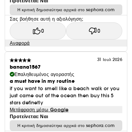
Προτείνεται: Ναι
Η κριτική δημοσιεύτηκε αρχικά στο sephora.com
Σας βοήθησε αυτή η αξιολόγηση;
0
0
Αναφορά
31 Ιουλ 2026
banana1567
Επαληθευμένος αγοραστής
a must have in my routine
if you want to smell like a beach walk or you
just came out of the ocean then buy this 5
stars definetly
Μετάφραση μέσω Google
Προτείνεται: Ναι
Η κριτική δημοσιεύτηκε αρχικά στο sephora.com