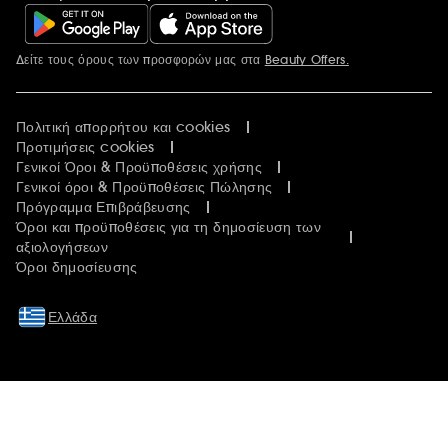
Δείτε τους όρους των προσφορών μας στα
Beauty Offers.
Περισσότερες πληροφορίες
Πολιτική απορρήτου και cookies
Προτιμήσεις cookies
Γενικοί Όροι & Προϋποθέσεις χρήσης
Γενικοί όροι & Προϋποθέσεις Πώλησης
Πρόγραμμα Επιβράβευσης
Όροι και προϋποθέσεις για τη δημοσίευση των
αξιολογήσεων
Όροι δημοσίευσης
Ελλάδα