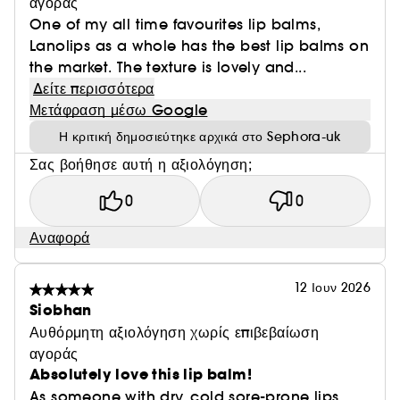
αγοράς
One of my all time favourites lip balms,
Lanolips as a whole has the best lip balms on
the market. The texture is lovely and...
Δείτε περισσότερα
Μετάφραση μέσω Google
Η κριτική δημοσιεύτηκε αρχικά στο Sephora-uk
Σας βοήθησε αυτή η αξιολόγηση;
0
0
Αναφορά
12 Ιουν 2026
Siobhan
Αυθόρμητη αξιολόγηση χωρίς επιβεβαίωση
αγοράς
Absolutely love this lip balm!
As someone with dry, cold sore-prone lips,