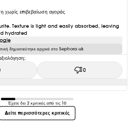
η χωρίς επιβεβαίωση αγοράς
rite. Texture is light and easily absorbed, leaving
nd hydrated
ogle
ιτική δημοσιεύτηκε αρχικά στο Sephora-uk
αξιολόγηση;
0
0
Έχετε δει 2 κριτικές από τις 10
Δείτε περισσότερες κριτικές