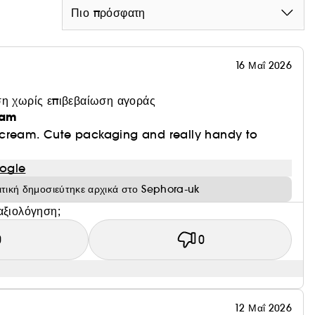
Πιο πρόσφατη
16 Μαΐ 2026
η χωρίς επιβεβαίωση αγοράς
eam
cream. Cute packaging and really handy to
ogle
ιτική δημοσιεύτηκε αρχικά στο Sephora-uk
αξιολόγηση;
0
0
12 Μαΐ 2026