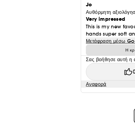
Jo
Αυθόρμητη αξιολόγησ
Very impressed
This is my new favou
hands super soft a
Μετάφραση μέσω Go
Η κρ
Σας βοήθησε αυτή η 
Αναφορά