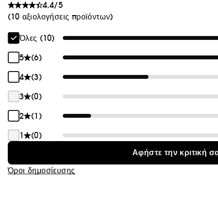
4.4/5
Θαμπάδα
(10 αξιολογήσεις προϊόντων)
Όλες (10)
5
(6)
4
(3)
3
(0)
2
(1)
1
(0)
Αφήστε την κριτική σ
Όροι δημοσίευσης