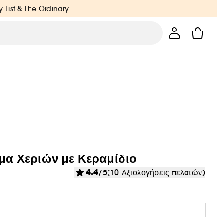
y List & The Ordinary.
μα Χεριών με Κεραμίδιο
4.4
/5
(10 Αξιολογήσεις πελατών)