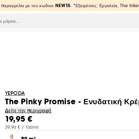
NEW15
 παραγγελία με τον κωδικο
. *Εξαιρέσεις: Εργαλεία, The Inke
YEPODA
The Pinky Promise - Ενυδατική Κρέ
Δείτε την περιγραφή
19,95 €
39,90 € / 100ml
50 ml