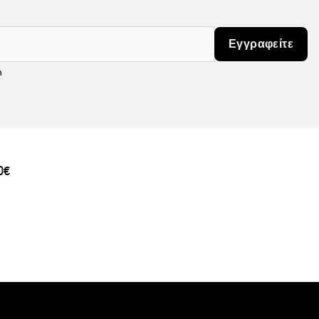
Εγγραφείτε
m
0€