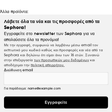
INKEY. Χωρίς φλυαρία, μόνο καλύτερο δέρμα.
Άλλα προϊόντα:
Λάβετε όλα τα νέα και τις προσφορές από τα
Sephora!
Εγγραφείτε στο newsletter των Sephora για να
απολαύσετε όλα τα προνόμια!
Με την εγγραφή, συμφωνώ να λαμβάνω μέσω email τον
εκπτωτικό μου κωδικό καθώς και προσφορές και νέα από τα
Sephora και δηλώνω ότι είμαι άνω των 16 ετών. Συναινώ
στην επεξεργασία
των προσωπικών μου δεδομένων
και
αποδέχομαι την
πολιτική απορρήτου.
Διεύθυνση email
Για παράδειγμα: name@example.com
Εγγραφείτε