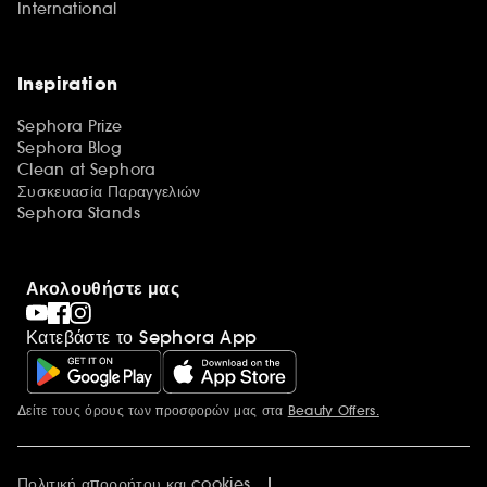
International
Inspiration
Sephora Prize
Sephora Blog
Clean at Sephora
Συσκευασία Παραγγελιών
Sephora Stands
Ακολουθήστε μας
Κατεβάστε το Sephora App
Δείτε τους όρους των προσφορών μας στα
Beauty Offers.
Περισσότερες πληροφορίες
Πολιτική απορρήτου και cookies