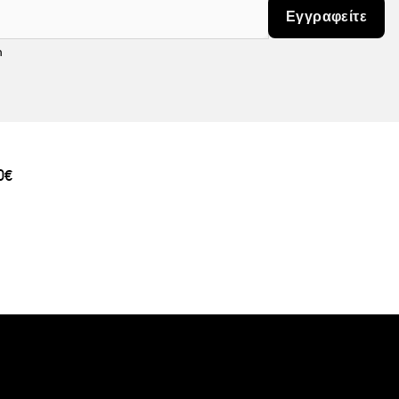
Εγγραφείτε
m
0€