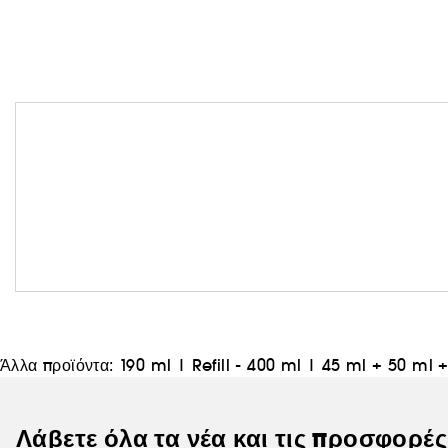
Άλλα προϊόντα:
190 ml
|
Refill - 400 ml
|
45 ml + 50 ml 
Λάβετε όλα τα νέα και τις προσφορέ