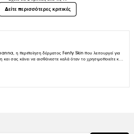
Δείτε περισσότερες κριτικές
anna, η περιποίηση δέρματος Fenty Skin που λειτουργεί για
 και σας κάνει να αισθάνεστε καλά όταν το χρησιμοποιείτε και
 της περιποίησης της επιδερμίδας!