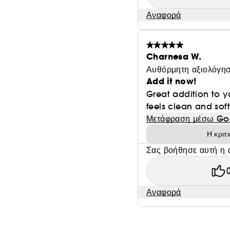
Αναφορά
Charnesa W.
Αυθόρμητη αξιολόγησ
Add it now!
Great addition to yo
feels clean and soft
Μετάφραση μέσω Go
Η κριτ
Σας βοήθησε αυτή η 
Αναφορά