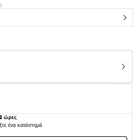
:
2 ώρες
έξτε ένα κατάστημά