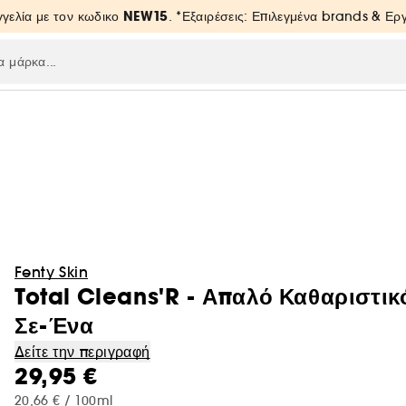
NEW15
γελία με τον κωδικο
. *Εξαιρέσεις: Επιλεγμένα brands & Ε
Fenty Skin
Total Cleans'R - Απαλό Καθαριστι
Σε-Ένα
Δείτε την περιγραφή
29,95 €
20,66 € / 100ml