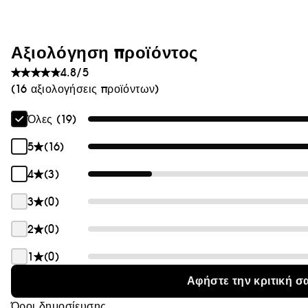
Θαμπάδα
Αξιολόγηση προϊόντος
4.8/5
(16 αξιολογήσεις προϊόντων)
Όλες (19)
5
(16)
4
(3)
3
(0)
2
(0)
1
(0)
Αφήστε την κριτική σ
Όροι δημοσίευσης