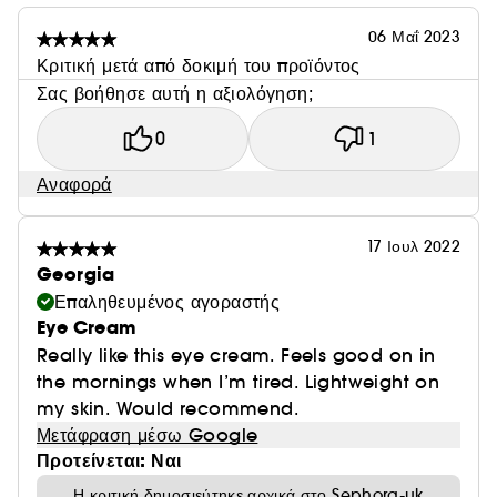
06 Μαΐ 2023
Κριτική μετά από δοκιμή του προϊόντος
Σας βοήθησε αυτή η αξιολόγηση;
0
1
Αναφορά
17 Ιουλ 2022
Georgia
Επαληθευμένος αγοραστής
Eye Cream
Really like this eye cream. Feels good on in
the mornings when I’m tired. Lightweight on
my skin. Would recommend.
Μετάφραση μέσω Google
Προτείνεται: Ναι
Η κριτική δημοσιεύτηκε αρχικά στο Sephora-uk