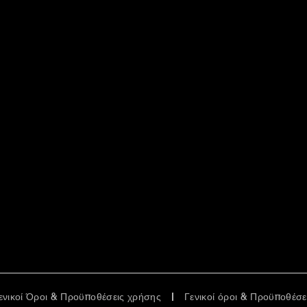
ενικοί Όροι & Προϋποθέσεις χρήσης
Γενικοί όροι & Προϋποθέσ