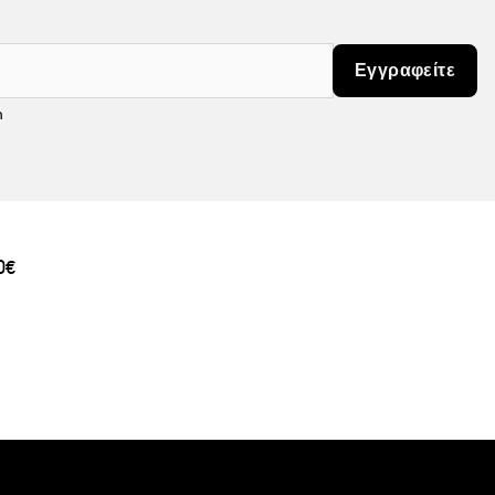
Εγγραφείτε
m
0€