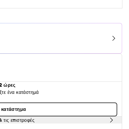
2 ώρες
έξτε ένα κατάστημά
α κατάστημα
 τις επιστροφές