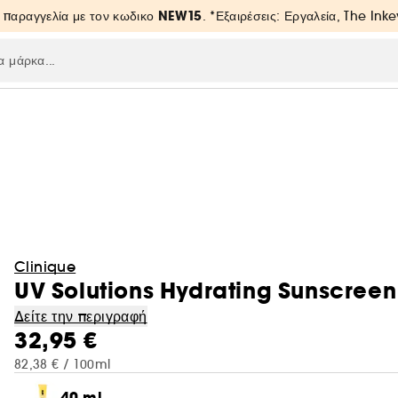
NEW15
 παραγγελία με τον κωδικο
. *Εξαιρέσεις: Εργαλεία, The Inke
Clinique
UV Solutions Hydrating Sunscreen
Δείτε την περιγραφή
32,95 €
82,38 € / 100ml
40 ml