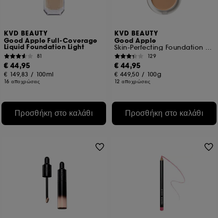
KVD BEAUTY
KVD BEAUTY
Good Apple Full-Coverage
Good Apple
Liquid Foundation Light
Skin-Perfecting Foundation Balm
81
129
€ 44,95
€ 44,95
€ 149,83
/
100ml
€ 449,50
/
100g
16 αποχρώσεις
12 αποχρώσεις
Προσθήκη στο καλάθι
Προσθήκη στο καλάθι