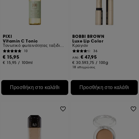
PIXI
BOBBI BROWN
Vitamin C Tonic
Luxe Lip Color
Τονωτικό φωτεινότητας ταξιδιωτικού μεγέθους
Κραγιόν
10
36
€ 15,95
€ 47,95
Από:
€ 15,95
/
100ml
€ 30.593,75
/
100g
18 αποχρώσεις
Προσθήκη στο καλάθι
Προσθήκη στο καλάθι