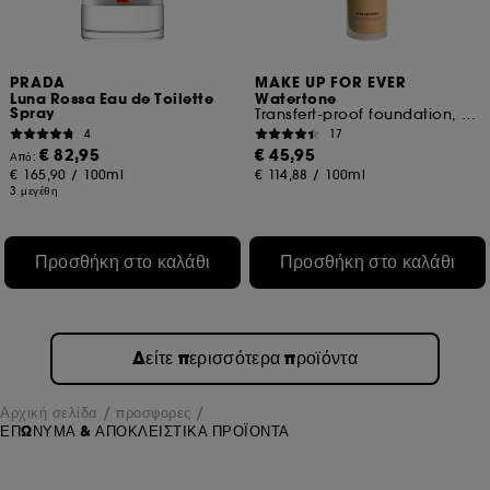
PRADA
MAKE UP FOR EVER
Luna Rossa Eau de Toilette
Watertone
Spray
Transfert-proof foundation, natural radiant finish
4
17
€ 82,95
€ 45,95
Από:
€ 165,90
/
100ml
€ 114,88
/
100ml
3 μεγέθη
Προσθήκη στο καλάθι
Προσθήκη στο καλάθι
Δείτε περισσότερα προϊόντα
Αρχική σελίδα
προσφορες
ΕΠΩΝΥΜΑ & ΑΠΟΚΛΕΙΣΤΙΚΑ ΠΡΟΪΟΝΤΑ