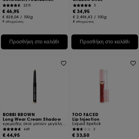
2215
5
€ 46,95
€ 34,95
€ 828,04
/
100g
€ 2.496,43
/
100g
9 αποχρώσεις
8 αποχρώσεις
Προσθήκη στο καλάθι
Προσθήκη στο καλάθι
BOBBI BROWN
TOO FACED
Long Wear Cream Shadow
Lip Injection
κρεμώδης σκιά ματιών μεγάλης διάρκεια, σε stick
Liquid lipstick
649
3
€ 44,95
€ 33,50