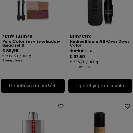
ESTÉE LAUDER
NUDESTIX
Pure Color Envy Eyeshadow
Nudies Bloom All-Over Dewy
Quad refill
Color
€ 55,95
4
€ 932,50
/
100g
€ 37,50
3 αποχρώσεις
€ 535,71
/
100g
3 αποχρώσεις
Προσθήκη στο καλάθι
Προσθήκη στο καλάθι