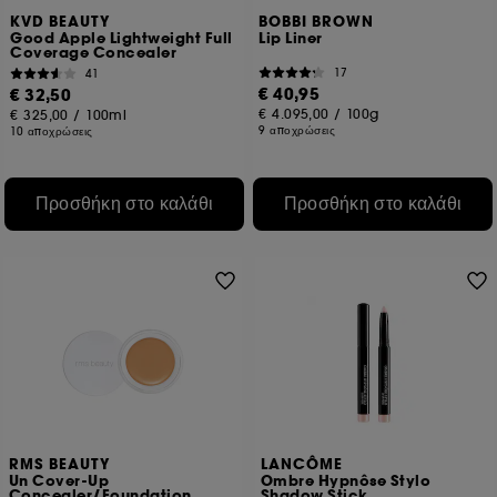
KVD BEAUTY
BOBBI BROWN
Good Apple Lightweight Full
Lip Liner
Coverage Concealer
17
41
€ 40,95
€ 32,50
€ 4.095,00
/
100g
€ 325,00
/
100ml
9 αποχρώσεις
10 αποχρώσεις
Προσθήκη στο καλάθι
Προσθήκη στο καλάθι
RMS BEAUTY
LANCÔME
Un Cover-Up
Ombre Hypnôse Stylo
Concealer/Foundation
Shadow Stick