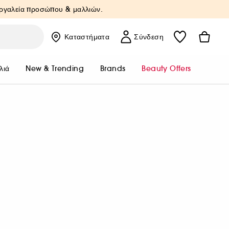
Εργαλεία προσώπου & μαλλιών.
Καταστήματα
Σύνδεση
λιά
New & Trending
Brands
Beauty Offers