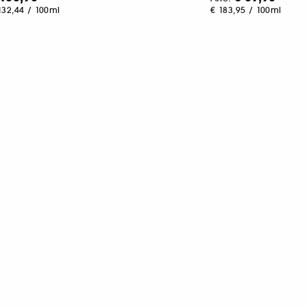
132,44
/
100ml
€ 183,95
/
100ml