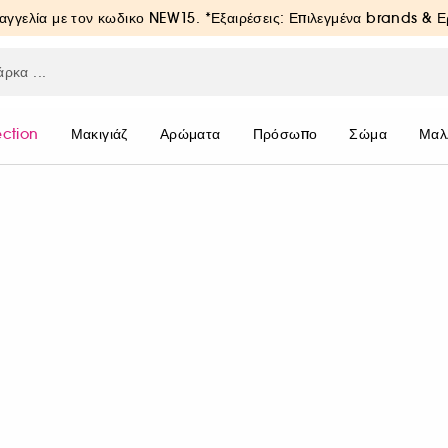
αγγελία με τον κωδικο
NEW15
. *Εξαιρέσεις: Επιλεγμένα brands & 
ection
Μακιγιάζ
Αρώματα
Πρόσωπο
Σώμα
Μαλ