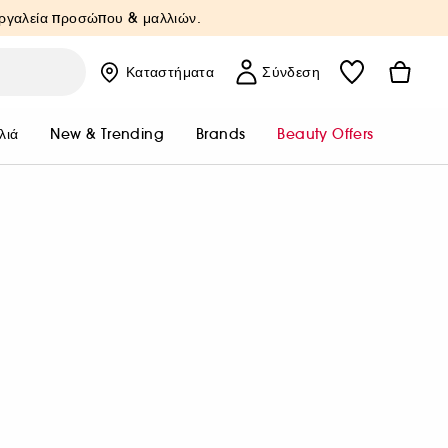
Εργαλεία προσώπου & μαλλιών.
Καταστήματα
Σύνδεση
λιά
New & Trending
Brands
Beauty Offers