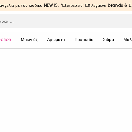
αγγελία με τον κωδικο
NEW15
. *Εξαιρέσεις: Επιλεγμένα brands & 
ection
Μακιγιάζ
Αρώματα
Πρόσωπο
Σώμα
Μαλ