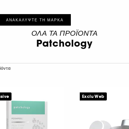
ΑΝΑΚΑΛΥΨΤΕ ΤΗ ΜΑΡΚΑ
ΟΛΑ ΤΑ ΠΡΟΪΟΝΤΑ
Patchology
ϊόντα
usive
Exclu Web