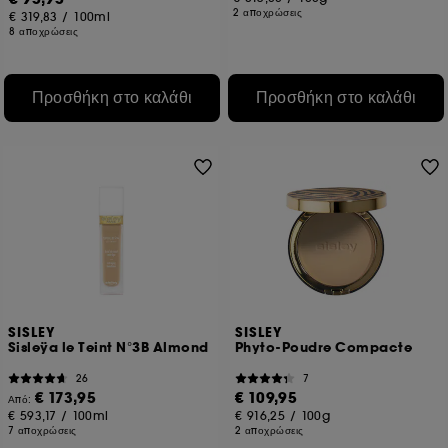
2 αποχρώσεις
€ 319,83
/
100ml
8 αποχρώσεις
Προσθήκη στο καλάθι
Προσθήκη στο καλάθι
SISLEY
SISLEY
Sisleÿa le Teint N°3B Almond
Phyto-Poudre Compacte
26
7
€ 173,95
€ 109,95
Από:
€ 593,17
/
100ml
€ 916,25
/
100g
7 αποχρώσεις
2 αποχρώσεις