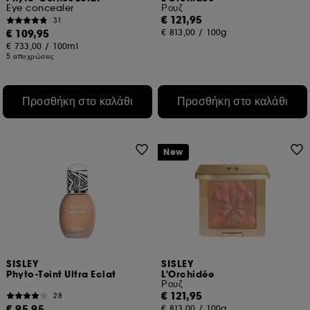
Eye concealer
Ρουζ
€ 121,95
31
€ 109,95
€ 813,00
/
100g
€ 733,00
/
100ml
5 αποχρώσεις
Προσθήκη στο καλάθι
Προσθήκη στο καλάθι
New
SISLEY
SISLEY
Phyto-Teint Ultra Eclat
L'Orchidée
Ρουζ
€ 121,95
28
€ 95,95
€ 813,00
/
100g