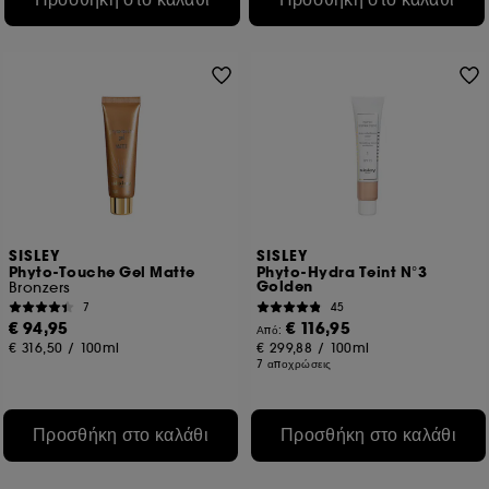
SISLEY
SISLEY
Phyto-Touche Gel Matte
Phyto-Hydra Teint N°3
Golden
Bronzers
7
45
€ 94,95
€ 116,95
Από:
€ 316,50
/
100ml
€ 299,88
/
100ml
7 αποχρώσεις
Προσθήκη στο καλάθι
Προσθήκη στο καλάθι