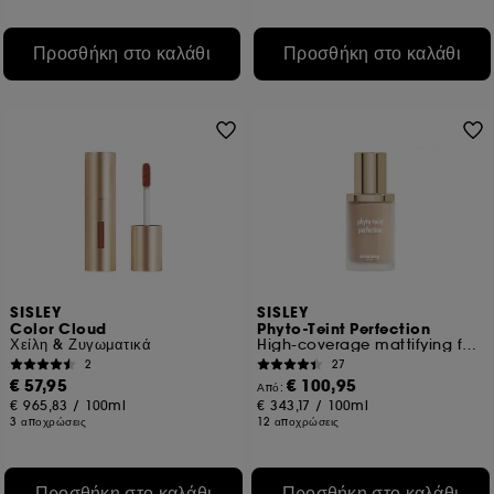
Προσθήκη στο καλάθι
Προσθήκη στο καλάθι
SISLEY
SISLEY
Color Cloud
Phyto-Teint Perfection
Χείλη & Ζυγωματικά
High-coverage mattifying foundation
2
27
€ 57,95
€ 100,95
Από:
€ 965,83
/
100ml
€ 343,17
/
100ml
3 αποχρώσεις
12 αποχρώσεις
Προσθήκη στο καλάθι
Προσθήκη στο καλάθι