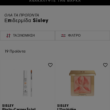
ΑΝΑΚΑΛΥΨΤΕ ΤΗΝ ΜΑΡΚΑ
ΟΛΑ ΤΑ ΠΡΟΪΟΝΤΑ
Επιδερμίδα Sisley
ΤΑΞΙΝΌΜΗΣΗ
ΦΊΛΤΡΟ
19 Προϊόντα
SISLEY
SISLEY
Phyto-Cernes Éclat
L'Orchidée