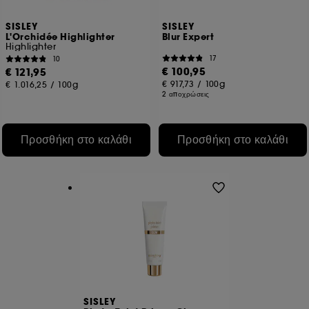
SISLEY
SISLEY
L'Orchidée Highlighter
Blur Expert
Highlighter
17
10
€ 100,95
€ 121,95
€ 917,73
/
100g
€ 1.016,25
/
100g
2 αποχρώσεις
Προσθήκη στο καλάθι
Προσθήκη στο καλάθι
SISLEY