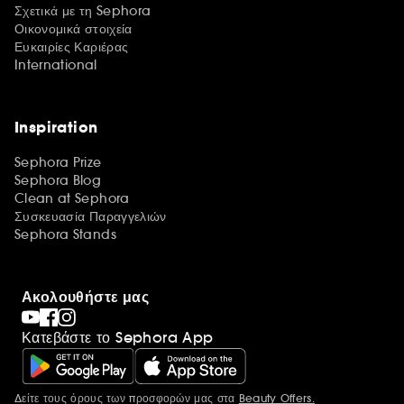
Σχετικά με τη Sephora
Οικονομικά στοιχεία
Ευκαιρίες Καριέρας
International
Inspiration
Sephora Prize
Sephora Blog
Clean at Sephora
Συσκευασία Παραγγελιών
Sephora Stands
Ακολουθήστε μας
Κατεβάστε το Sephora App
Δείτε τους όρους των προσφορών μας στα
Beauty Offers.
Περισσότερες πληροφορίες