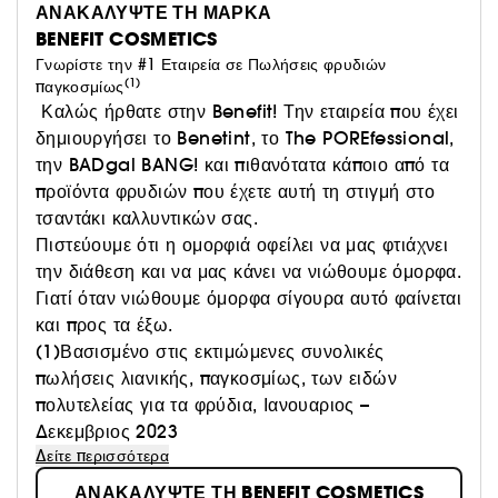
ΑΝΑΚΑΛΥΨΤΕ ΤΗ ΜΑΡΚΑ
BENEFIT COSMETICS
Γνωρίστε την #1 Εταιρεία σε Πωλήσεις φρυδιών
(1)
παγκοσμίως
Καλώς ήρθατε στην Benefit! Την εταιρεία που έχει
δημιουργήσει το Benetint, το The POREfessional,
την BADgal BANG! και πιθανότατα κάποιο από τα
προϊόντα φρυδιών που έχετε αυτή τη στιγμή στο
τσαντάκι καλλυντικών σας.
Πιστεύουμε ότι η ομορφιά οφείλει να μας φτιάχνει
την διάθεση και να μας κάνει να νιώθουμε όμορφα.
Γιατί όταν νιώθουμε όμορφα σίγουρα αυτό φαίνεται
και προς τα έξω.
(1)Βασισμένο στις εκτιμώμενες συνολικές
πωλήσεις λιανικής, παγκοσμίως, των ειδών
πολυτελείας για τα φρύδια, Ιανουαριος –
Δεκεμβριος 2023
Δείτε περισσότερα
ΑΝΑΚΑΛΥΨΤΕ ΤΗ BENEFIT COSMETICS