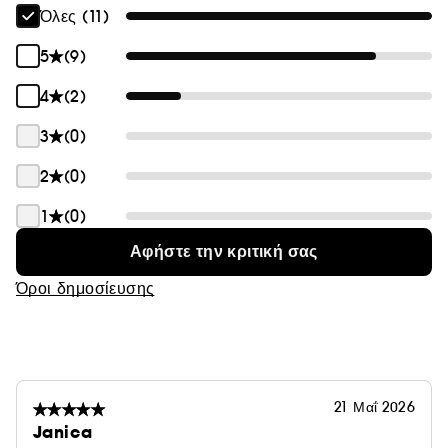
Όλες (11)
5
(9)
4
(2)
3
(0)
2
(0)
1
(0)
Αφήστε την κριτική σας
Όροι δημοσίευσης
21 Μαΐ 2026
Janica