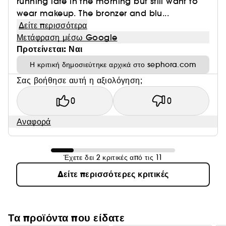
running late in the morning but still want to
wear makeup. The bronzer and blu...
Δείτε περισσότερα
Μετάφραση μέσω Google
Προτείνεται: Ναι
Η κριτική δημοσιεύτηκε αρχικά στο sephora.com
Σας βοήθησε αυτή η αξιολόγηση;
0
0
Αναφορά
Έχετε δει 2 κριτικές από τις 11
Δείτε περισσότερες κριτικές
Τα προϊόντα που είδατε